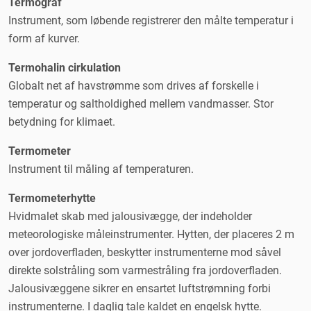
Termograf
Instrument, som løbende registrerer den målte temperatur i
form af kurver.
Termohalin cirkulation
Globalt net af havstrømme som drives af forskelle i
temperatur og saltholdighed mellem vandmasser. Stor
betydning for klimaet.
Termometer
Instrument til måling af temperaturen.
Termometerhytte
Hvidmalet skab med jalousivægge, der indeholder
meteorologiske måleinstrumenter. Hytten, der placeres 2 m
over jordoverfladen, beskytter instrumenterne mod såvel
direkte solstråling som varmestråling fra jordoverfladen.
Jalousivæggene sikrer en ensartet luftstrømning forbi
instrumenterne. I daglig tale kaldet en engelsk hytte.