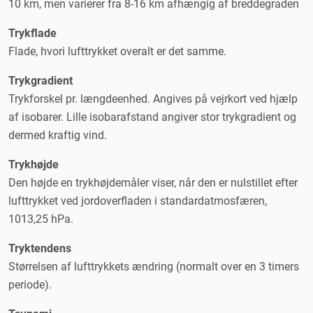
10 km, men varierer fra 8-16 km afhængig af breddegraden
Trykflade
Flade, hvori lufttrykket overalt er det samme.
Trykgradient
Trykforskel pr. længdeenhed. Angives på vejrkort ved hjælp
af isobarer. Lille isobarafstand angiver stor trykgradient og
dermed kraftig vind.
Trykhøjde
Den højde en trykhøjdemåler viser, når den er nulstillet efter
lufttrykket ved jordoverfladen i standardatmosfæren,
1013,25 hPa.
Tryktendens
Størrelsen af lufttrykkets ændring (normalt over en 3 timers
periode).