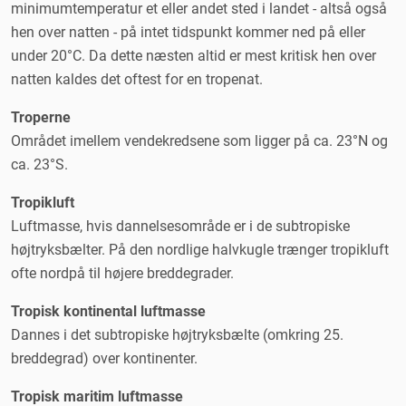
minimumtemperatur et eller andet sted i landet - altså også
hen over natten - på intet tidspunkt kommer ned på eller
under 20°C. Da dette næsten altid er mest kritisk hen over
natten kaldes det oftest for en tropenat.
Troperne
Området imellem vendekredsene som ligger på ca. 23°N og
ca. 23°S.
Tropikluft
Luftmasse, hvis dannelsesområde er i de subtropiske
højtryksbælter. På den nordlige halvkugle trænger tropikluft
ofte nordpå til højere breddegrader.
Tropisk kontinental luftmasse
Dannes i det subtropiske højtryksbælte (omkring 25.
breddegrad) over kontinenter.
Tropisk maritim luftmasse