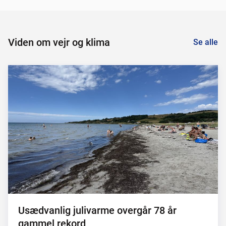
Viden om vejr og klima
Se alle
Usædvanlig julivarme overgår 78 år
gammel rekord