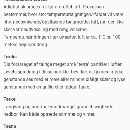
Adiabatisk proces for tør umættet luft. Processen
bestemmer, hvor stor temperaturstigningen/-faldet vil være
hhv. nedsynkende/opstigende tør umættet luft, når der ikke
sker varmeudveksling med omgivelserne.
Temperaturændringen i tør umættet luft er ca. 1°C pr. 100
meters højdeændring.
Tørdis
Dis forårsaget af talrige meget små "tørre" partikler i luften.
Lysets spredning i disse partikler bevirker, at fjernere mørke
genstande ses med et mere eller mindre blåligt skær og lyse
genstande med en gullig eller rødgul farve.
Tørke
Langvarig og unormal vandmangel grundet svigtende
nedbør. Kan både optræde sommer og vinter.
Tøsne