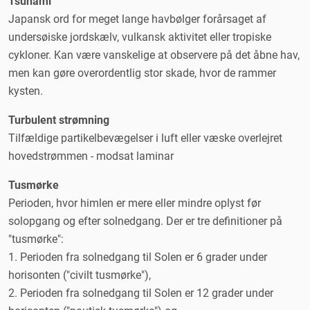
Tsunami
Japansk ord for meget lange havbølger forårsaget af
undersøiske jordskælv, vulkansk aktivitet eller tropiske
cykloner. Kan være vanskelige at observere på det åbne hav,
men kan gøre overordentlig stor skade, hvor de rammer
kysten.
Turbulent strømning
Tilfældige partikelbevægelser i luft eller væske overlejret
hovedstrømmen - modsat laminar
Tusmørke
Perioden, hvor himlen er mere eller mindre oplyst før
solopgang og efter solnedgang. Der er tre definitioner på
"tusmørke":
1. Perioden fra solnedgang til Solen er 6 grader under
horisonten ("civilt tusmørke"),
2. Perioden fra solnedgang til Solen er 12 grader under