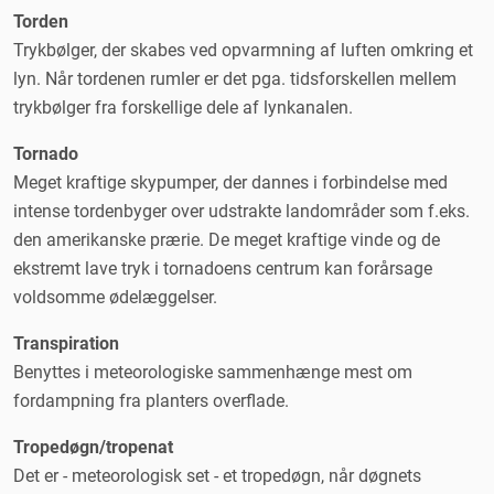
Torden
Trykbølger, der skabes ved opvarmning af luften omkring et
lyn. Når tordenen rumler er det pga. tidsforskellen mellem
trykbølger fra forskellige dele af lynkanalen.
Tornado
Meget kraftige skypumper, der dannes i forbindelse med
intense tordenbyger over udstrakte landområder som f.eks.
den amerikanske prærie. De meget kraftige vinde og de
ekstremt lave tryk i tornadoens centrum kan forårsage
voldsomme ødelæggelser.
Transpiration
Benyttes i meteorologiske sammenhænge mest om
fordampning fra planters overflade.
Tropedøgn/tropenat
Det er - meteorologisk set - et tropedøgn, når døgnets