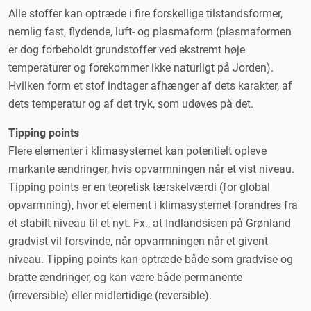
Alle stoffer kan optræde i fire forskellige tilstandsformer,
nemlig fast, flydende, luft- og plasmaform (plasmaformen
er dog forbeholdt grundstoffer ved ekstremt høje
temperaturer og forekommer ikke naturligt på Jorden).
Hvilken form et stof indtager afhænger af dets karakter, af
dets temperatur og af det tryk, som udøves på det.
Tipping points
Flere elementer i klimasystemet kan potentielt opleve
markante ændringer, hvis opvarmningen når et vist niveau.
Tipping points er en teoretisk tærskelværdi (for global
opvarmning), hvor et element i klimasystemet forandres fra
et stabilt niveau til et nyt. Fx., at Indlandsisen på Grønland
gradvist vil forsvinde, når opvarmningen når et givent
niveau. Tipping points kan optræde både som gradvise og
bratte ændringer, og kan være både permanente
(irreversible) eller midlertidige (reversible).