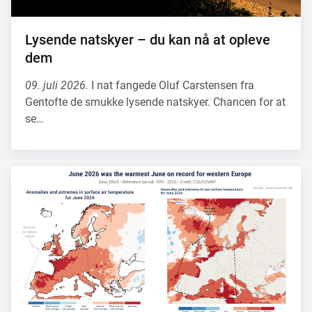
Lysende natskyer – du kan nå at opleve
dem
09. juli 2026.
I nat fangede Oluf Carstensen fra
Gentofte de smukke lysende natskyer. Chancen for at
se…