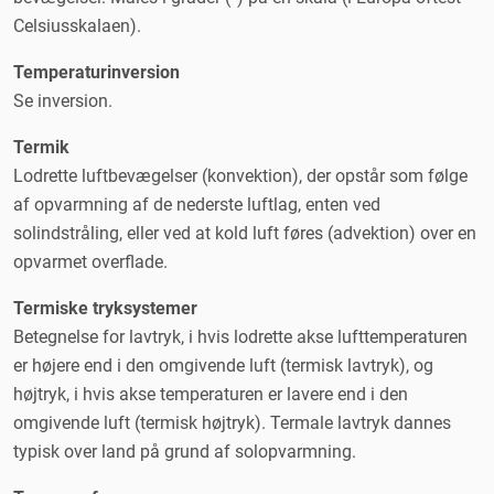
Celsiusskalaen).
Temperaturinversion
Se inversion.
Termik
Lodrette luftbevægelser (konvektion), der opstår som følge
af opvarmning af de nederste luftlag, enten ved
solindstråling, eller ved at kold luft føres (advektion) over en
opvarmet overflade.
Termiske tryksystemer
Betegnelse for lavtryk, i hvis lodrette akse lufttemperaturen
er højere end i den omgivende luft (termisk lavtryk), og
højtryk, i hvis akse temperaturen er lavere end i den
omgivende luft (termisk højtryk). Termale lavtryk dannes
typisk over land på grund af solopvarmning.