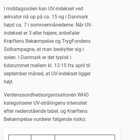
I middagssolen kan UV-indekset ved
ækvator nå op på ca. 15 og i Danmark
højst ca. 7 i sommermånederne. Når UV-
indekset er 3 eller højere, anbefaler
Kræftens Bekæmpelse og TrygFondens
Solkampagne, at man beskytter sig i
solen. I Danmark er det typisk i
tidsrummet mellem kl. 12-15 fra april til
september måned, at UV-indekset ligger
højt.
Verdenssundhedsorganisationen WHO
kategoriserer UV-strålingens intensitet
efter nedenstående tabel, og Kræftens
Bekæmpelse vurderer følgende risiko: