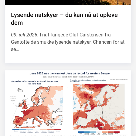
Lysende natskyer – du kan nå at opleve
dem
09. juli 2026.
I nat fangede Oluf Carstensen fra
Gentofte de smukke lysende natskyer. Chancen for at
se…