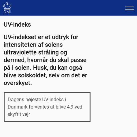
DMI
UV-indeks
UV-indekset er et udtryk for
intensiteten af solens
ultraviolette stråling og
dermed, hvornår du skal passe
på i solen. Husk, du kan også
blive solskoldet, selv om det er
overskyet.
Dagens højeste UV-indeks i
Danmark forventes at blive 4,9 ved
skyfrit vejr