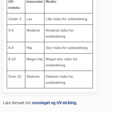
UV-
Intensitet
Risiko
indeks
Under 3
Lav
Lille risiko for solskoldning
3-6
Moderat
Moderat risiko for
solskoldning
6-8
Høj
Stor risiko for solskoldning
8-10
Meget høj
Meget stor risiko for
solskoldning
Over 10
Ekstrem
Ekstrem risiko for
solskoldning
Læs temaet om
ozonlaget og UV-stråling.