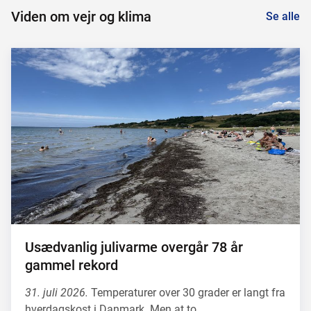
Viden om vejr og klima
Se alle
Usædvanlig julivarme overgår 78 år
gammel rekord
31. juli 2026.
Temperaturer over 30 grader er langt fra
hverdagskost i Danmark. Men at to