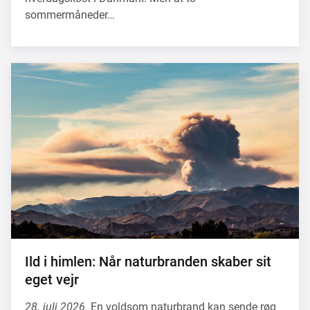
sommermåneder…
Ild i himlen: Når naturbranden skaber sit
eget vejr
28. juli 2026.
En voldsom naturbrand kan sende røg