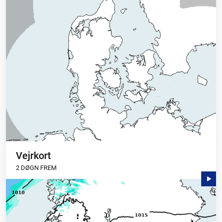
Vejrkort
2 DØGN FREM