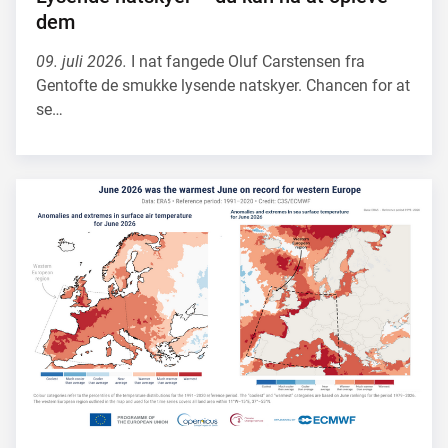
dem
09. juli 2026.
I nat fangede Oluf Carstensen fra
Gentofte de smukke lysende natskyer. Chancen for at
se…