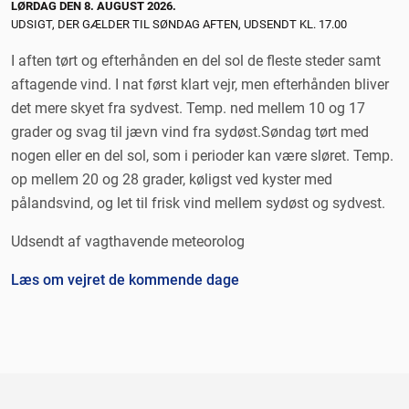
LØRDAG DEN 8. AUGUST 2026.
UDSIGT, DER GÆLDER TIL SØNDAG AFTEN, UDSENDT KL. 17.00
I aften tørt og efterhånden en del sol de fleste steder samt
aftagende vind. I nat først klart vejr, men efterhånden bliver
det mere skyet fra sydvest. Temp. ned mellem 10 og 17
grader og svag til jævn vind fra sydøst.Søndag tørt med
nogen eller en del sol, som i perioder kan være sløret. Temp.
op mellem 20 og 28 grader, køligst ved kyster med
pålandsvind, og let til frisk vind mellem sydøst og sydvest.
Udsendt af vagthavende meteorolog
Læs om vejret de kommende dage