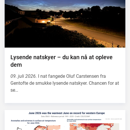
Lysende natskyer – du kan nå at opleve
dem
09. juli 2026.
I nat fangede Oluf Carstensen fra
Gentofte de smukke lysende natskyer. Chancen for at
se…