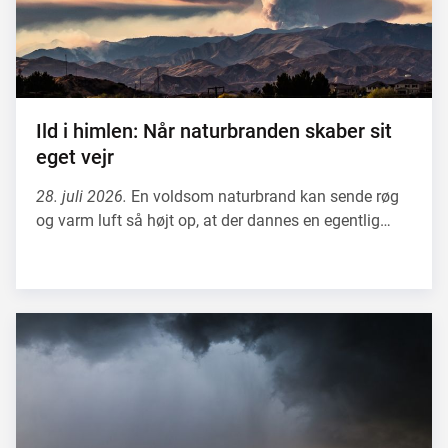
Ild i himlen: Når naturbranden skaber sit
eget vejr
28. juli 2026.
En voldsom naturbrand kan sende røg
og varm luft så højt op, at der dannes en egentlig…