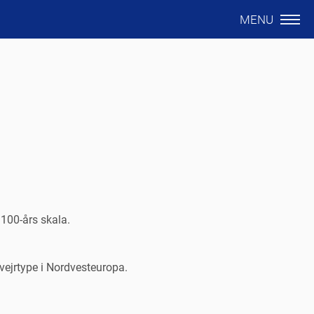
MENU
100-års skala.
 vejrtype i Nordvesteuropa.