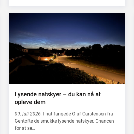
Lysende natskyer – du kan nå at
opleve dem
09. juli 2026.
I nat fangede Oluf Carstensen fra
Gentofte de smukke lysende natskyer. Chancen
for at se…