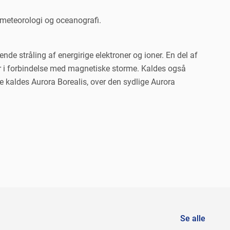
 meteorologi og oceanografi.
e stråling af energirige elektroner og ioner. En del af
r i forbindelse med magnetiske storme. Kaldes også
le kaldes Aurora Borealis, over den sydlige Aurora
Se alle