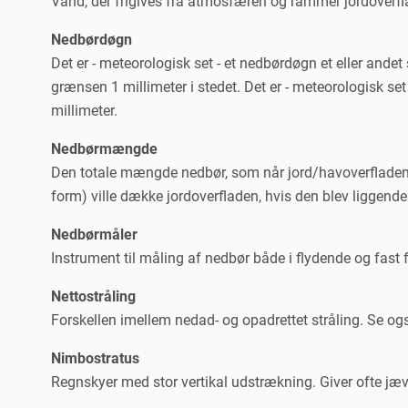
Vand, der frigives fra atmosfæren og rammer jordoverfla
Nedbørdøgn
Det er - meteorologisk set - et nedbørdøgn et eller and
grænsen 1 millimeter i stedet. Det er - meteorologisk set
millimeter.
Nedbørmængde
Den totale mængde nedbør, som når jord/havoverfladen et
form) ville dække jordoverfladen, hvis den blev liggende 
Nedbørmåler
Instrument til måling af nedbør både i flydende og fast 
Nettostråling
Forskellen imellem nedad- og opadrettet stråling. Se og
Nimbostratus
Regnskyer med stor vertikal udstrækning. Giver ofte j