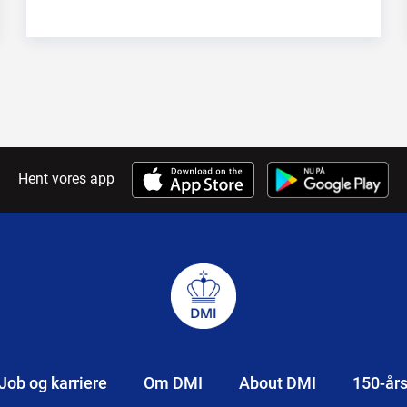
Hent vores app
Job og karriere
Om DMI
About DMI
150-år