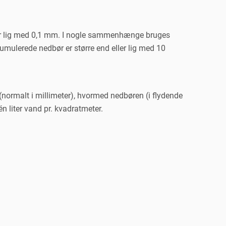
eller lig med 0,1 mm. I nogle sammenhænge bruges
kkumulerede nedbør er større end eller lig med 10
normalt i millimeter), hvormed nedbøren (i flydende
n liter vand pr. kvadratmeter.