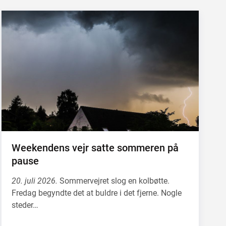
Weekendens vejr satte sommeren på
pause
20. juli 2026.
Sommervejret slog en kolbøtte.
Fredag begyndte det at buldre i det fjerne. Nogle
steder…