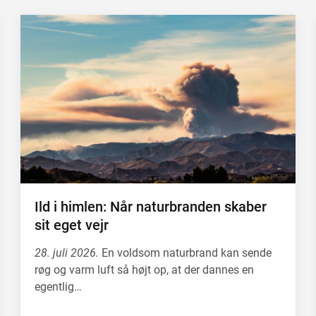
Ild i himlen: Når naturbranden skaber
sit eget vejr
28. juli 2026.
En voldsom naturbrand kan sende
røg og varm luft så højt op, at der dannes en
egentlig…