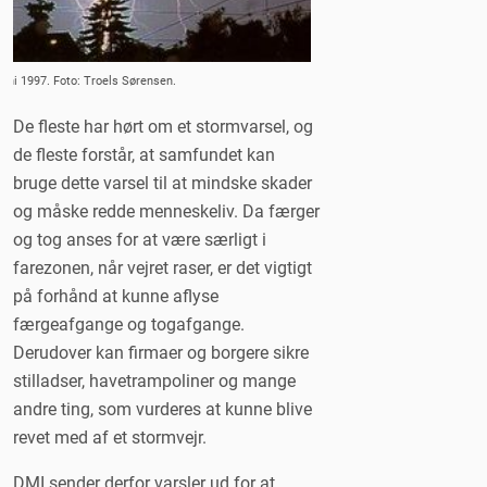
juni 1997. Foto: Troels Sørensen.
De fleste har hørt om et stormvarsel, og
de fleste forstår, at samfundet kan
bruge dette varsel til at mindske skader
og måske redde menneskeliv. Da færger
og tog anses for at være særligt i
farezonen, når vejret raser, er det vigtigt
på forhånd at kunne aflyse
færgeafgange og togafgange.
Derudover kan firmaer og borgere sikre
stilladser, havetrampoliner og mange
andre ting, som vurderes at kunne blive
revet med af et stormvejr.
DMI sender derfor varsler ud for at