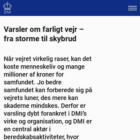
DMI
Varsler om farligt vejr –
fra storme til skybrud
Når vejret virkelig raser, kan det
koste menneskeliv og mange
millioner af kroner for
samfundet. Jo bedre
samfundet kan forberede sig på
vejrets luner, des mere kan
skaderne mindskes. Derfor er
varsling dybt forankret i DMI’s
virke og organisation, og DMI er
en central aktør i
beredskabsaktiviteter, hvor