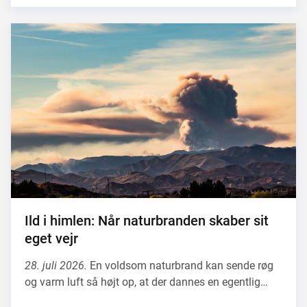
Ild i himlen: Når naturbranden skaber sit
eget vejr
28. juli 2026.
En voldsom naturbrand kan sende røg
og varm luft så højt op, at der dannes en egentlig…