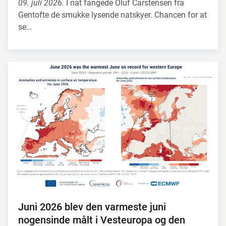
09. juli 2026.
I nat fangede Oluf Carstensen fra
Gentofte de smukke lysende natskyer. Chancen for at
se…
Juni 2026 blev den varmeste juni
nogensinde målt i Vesteuropa og den