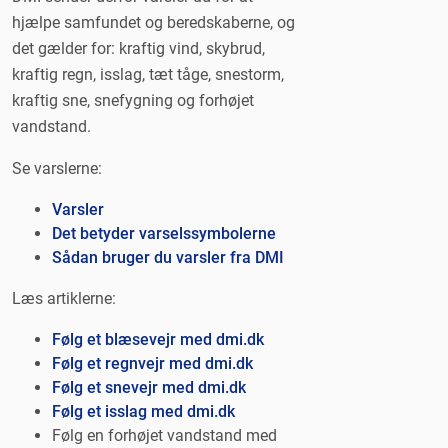
hjælpe samfundet og beredskaberne, og
det gælder for: kraftig vind, skybrud,
kraftig regn, isslag, tæt tåge, snestorm,
kraftig sne, snefygning og forhøjet
vandstand.
Se varslerne:
Varsler
Det betyder varselssymbolerne
Sådan bruger du varsler fra DMI
Læs artiklerne:
Følg et blæsevejr med dmi.dk
Følg et regnvejr med dmi.dk
Følg et snevejr med dmi.dk
Følg et isslag med dmi.dk
Følg en forhøjet vandstand med