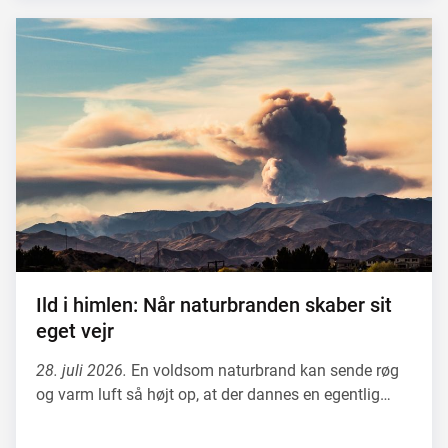
Ild i himlen: Når naturbranden skaber sit
eget vejr
28. juli 2026.
En voldsom naturbrand kan sende røg
og varm luft så højt op, at der dannes en egentlig…