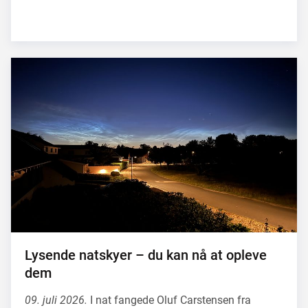
Lysende natskyer – du kan nå at opleve
dem
09. juli 2026.
I nat fangede Oluf Carstensen fra