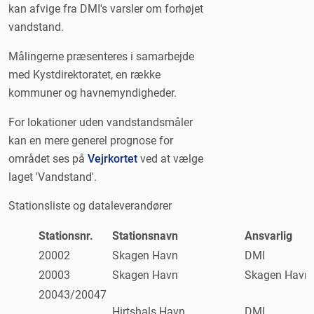
kan afvige fra DMI's varsler om forhøjet
vandstand.
Målingerne præsenteres i samarbejde
med Kystdirektoratet, en række
kommuner og havnemyndigheder.
For lokationer uden vandstandsmåler
kan en mere generel prognose for
området ses på
Vejrkortet
ved at vælge
laget 'Vandstand'.
Stationsliste og dataleverandører
Stationsnr.
Stationsnavn
Ansvarlig
20002
Skagen Havn
DMI
20003
Skagen Havn
Skagen Havn
20043/20047
Hirtshals Havn
DMI