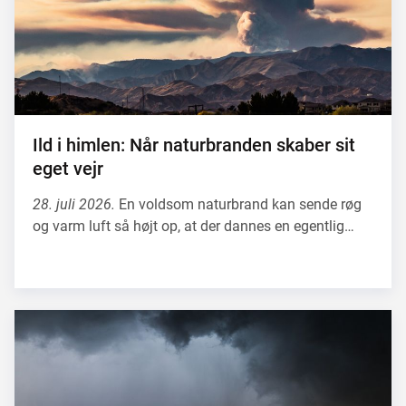
Ild i himlen: Når naturbranden skaber sit
eget vejr
28. juli 2026.
En voldsom naturbrand kan sende røg
og varm luft så højt op, at der dannes en egentlig…