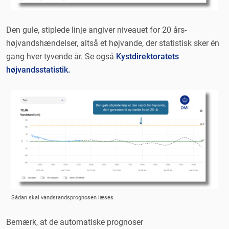
Den gule, stiplede linje angiver niveauet for 20 års-
højvandshændelser, altså et højvande, der statistisk sker én
gang hver tyvende år. Se også
Kystdirektoratets
højvandsstatistik.
Sådan skal vandstandsprognosen læses
Bemærk, at de automatiske prognoser