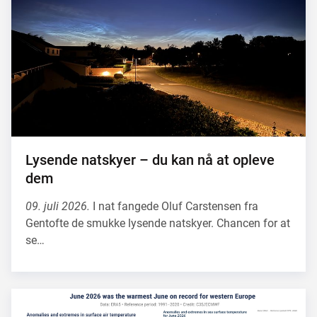
Lysende natskyer – du kan nå at opleve
dem
09. juli 2026.
I nat fangede Oluf Carstensen fra
Gentofte de smukke lysende natskyer. Chancen for at
se…