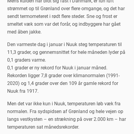
Mens kulden har bidt sig fast i Danmark, er lun luft
strømmet op til Grønland over flere omgange, og det har
sendt termometeret i rødt flere steder. Sne og frost er
smeltet væk som var det forår, og indbyggere har gået
med åben jakke.
Den varmeste dag i januar i Nuuk steg temperaturen til
11,3 grader, og gennemsnittet for hele måneden lyder på
0,1 graders varme.
0,1 grader er ny rekord for Nuuk i januar måned.
Rekorden ligger 7,8 grader over klimanormalen (1991-
2020) og 1,4 grader over den 109 år gamle rekord for
Nuuk fra 1917.
Men det var ikke kun i Nuuk, temperaturen løb væk fra
normalen. Fra sydspidsen af Grønland og hele vejen op
langs vestkysten – en strækning på over 2.000 km – har
temperaturen sat månedsrekorder.