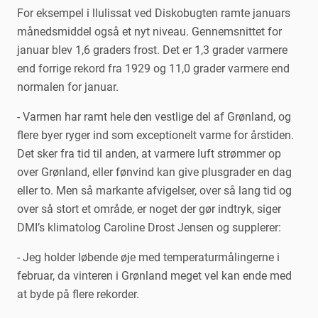
For eksempel i llulissat ved Diskobugten ramte januars
månedsmiddel også et nyt niveau. Gennemsnittet for
januar blev 1,6 graders frost. Det er 1,3 grader varmere
end forrige rekord fra 1929 og 11,0 grader varmere end
normalen for januar.
- Varmen har ramt hele den vestlige del af Grønland, og
flere byer ryger ind som exceptionelt varme for årstiden.
Det sker fra tid til anden, at varmere luft strømmer op
over Grønland, eller fønvind kan give plusgrader en dag
eller to. Men så markante afvigelser, over så lang tid og
over så stort et område, er noget der gør indtryk, siger
DMI’s klimatolog Caroline Drost Jensen og supplerer:
- Jeg holder løbende øje med temperaturmålingerne i
februar, da vinteren i Grønland meget vel kan ende med
at byde på flere rekorder.