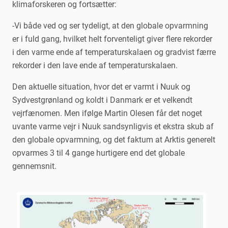
klimaforskeren og fortsætter:
-Vi både ved og ser tydeligt, at den globale opvarmning
er i fuld gang, hvilket helt forventeligt giver flere rekorder
i den varme ende af temperaturskalaen og gradvist færre
rekorder i den lave ende af temperaturskalaen.
Den aktuelle situation, hvor det er varmt i Nuuk og
Sydvestgrønland og koldt i Danmark er et velkendt
vejrfænomen. Men ifølge Martin Olesen får det noget
uvante varme vejr i Nuuk sandsynligvis et ekstra skub af
den globale opvarmning, og det faktum at Arktis generelt
opvarmes 3 til 4 gange hurtigere end det globale
gennemsnit.