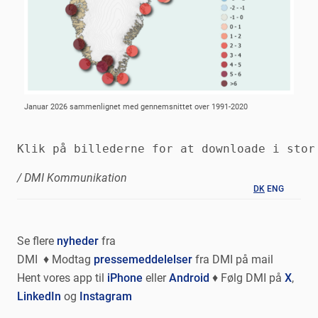
Januar 2026 sammenlignet med gennemsnittet over 1991-2020
Klik på billederne for at downloade i stor
/ DMI Kommunikation
DK
ENG
Se flere
nyheder
fra
DMI ♦ Modtag
pressemeddelelser
fra DMI på mail
Hent vores app til
iPhone
eller
Android
♦ Følg DMI på
X
,
LinkedIn
og
Instagram