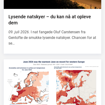
Lysende natskyer – du kan nå at opleve
dem
09. juli 2026.
I nat fangede Oluf Carstensen fra
Gentofte de smukke lysende natskyer. Chancen for at
se…