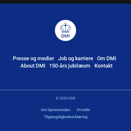
Presse og medier
Job og karriere
Om DMI
About DMI
150-års jubilæum
Kontakt
© 2026 DMI
Om hjemmesiden
Privatliv
Tilgængelighedserklæring