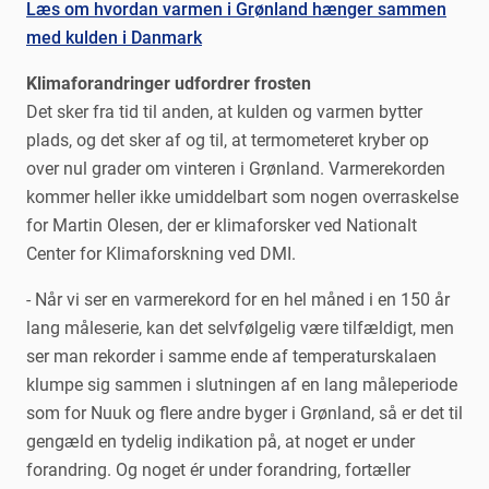
Læs om hvordan varmen i Grønland hænger sammen
med kulden i Danmark
Klimaforandringer udfordrer frosten
Det sker fra tid til anden, at kulden og varmen bytter
plads, og det sker af og til, at termometeret kryber op
over nul grader om vinteren i Grønland. Varmerekorden
kommer heller ikke umiddelbart som nogen overraskelse
for Martin Olesen, der er klimaforsker ved Nationalt
Center for Klimaforskning ved DMI.
- Når vi ser en varmerekord for en hel måned i en 150 år
lang måleserie, kan det selvfølgelig være tilfældigt, men
ser man rekorder i samme ende af temperaturskalaen
klumpe sig sammen i slutningen af en lang måleperiode
som for Nuuk og flere andre byger i Grønland, så er det til
gengæld en tydelig indikation på, at noget er under
forandring. Og noget ér under forandring, fortæller