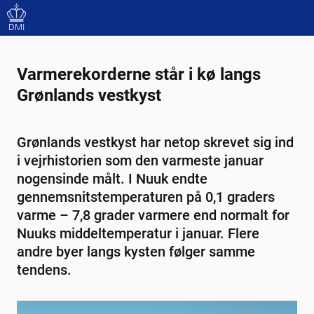
DMI
Varmerekorderne står i kø langs
Grønlands vestkyst
Grønlands vestkyst har netop skrevet sig ind
i vejrhistorien som den varmeste januar
nogensinde målt. I Nuuk endte
gennemsnitstemperaturen på 0,1 graders
varme – 7,8 grader varmere end normalt for
Nuuks middeltemperatur i januar. Flere
andre byer langs kysten følger samme
tendens.