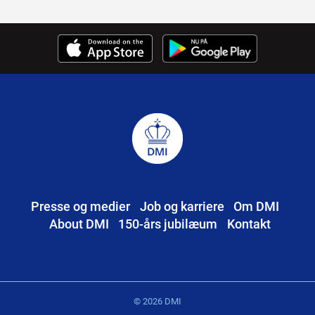
Presse og medier
Job og karriere
Om DMI
About DMI
150-års jubilæum
Kontakt
© 2026 DMI