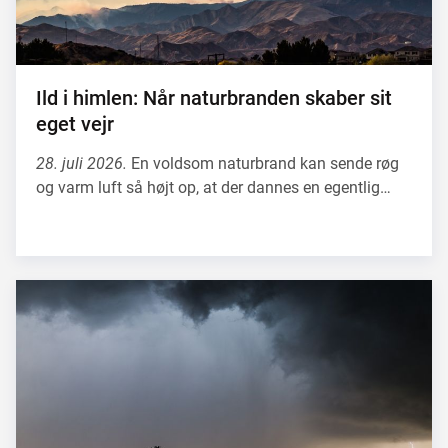
Ild i himlen: Når naturbranden skaber sit
eget vejr
28. juli 2026.
En voldsom naturbrand kan sende røg
og varm luft så højt op, at der dannes en egentlig…