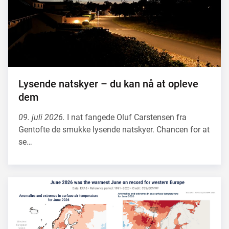
Lysende natskyer – du kan nå at opleve
dem
09. juli 2026.
I nat fangede Oluf Carstensen fra
Gentofte de smukke lysende natskyer. Chancen for at
se…