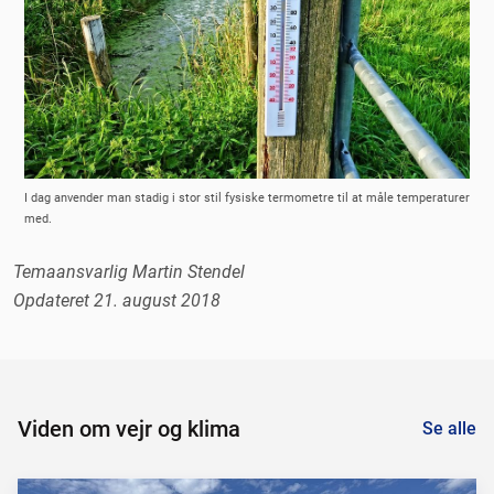
I dag anvender man stadig i stor stil fysiske termometre til at måle temperaturer
med.
Temaansvarlig Martin Stendel
Opdateret 21. august 2018
Viden om vejr og klima
Se alle