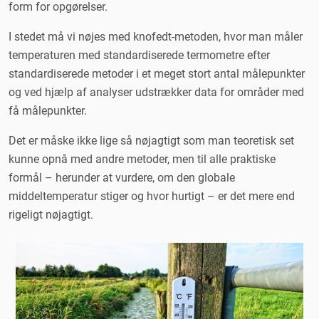
form for opgørelser.
I stedet må vi nøjes med knofedt-metoden, hvor man måler
temperaturen med standardiserede termometre efter
standardiserede metoder i et meget stort antal målepunkter
og ved hjælp af analyser udstrækker data for områder med
få målepunkter.
Det er måske ikke lige så nøjagtigt som man teoretisk set
kunne opnå med andre metoder, men til alle praktiske
formål – herunder at vurdere, om den globale
middeltemperatur stiger og hvor hurtigt – er det mere end
rigeligt nøjagtigt.