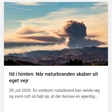
Ild i himlen: Når naturbranden skaber sit
eget vejr
28. juli 2026.
En voldsom naturbrand kan sende røg
og varm luft så højt op, at der dannes en egentlig…