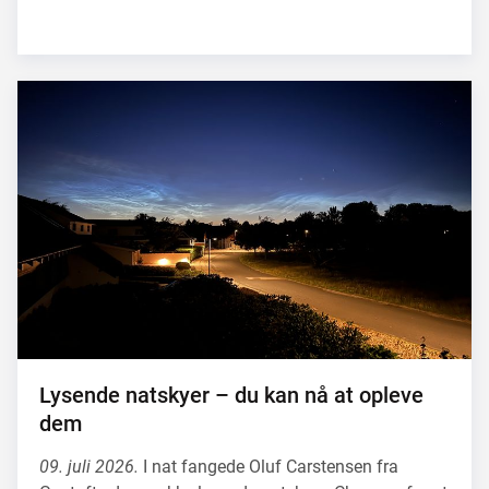
Lysende natskyer – du kan nå at opleve
dem
09. juli 2026.
I nat fangede Oluf Carstensen fra