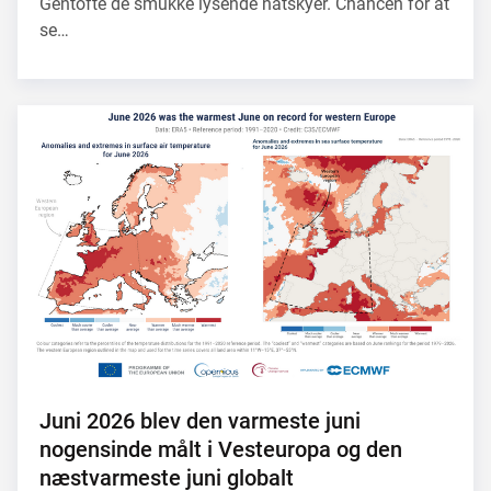
Gentofte de smukke lysende natskyer. Chancen for at
se…
Juni 2026 blev den varmeste juni
nogensinde målt i Vesteuropa og den
næstvarmeste juni globalt