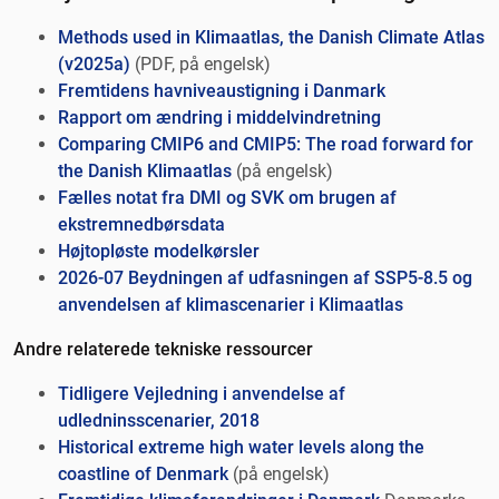
Methods used in Klimaatlas, the Danish Climate Atlas
(v2025a)
(PDF, på engelsk)
Fremtidens havniveaustigning i Danmark
Rapport om ændring i middelvindretning
Comparing CMIP6 and CMIP5: The road forward for
the Danish Klimaatlas
(på engelsk)
Fælles notat fra DMI og SVK om brugen af
ekstremnedbørsdata
Højtopløste modelkørsler
2026-07 Beydningen af udfasningen af SSP5-8.5 og
anvendelsen af klimascenarier i Klimaatlas
Andre relaterede tekniske ressourcer
Tidligere Vejledning i anvendelse af
udledninsscenarier, 2018
Historical extreme high water levels along the
coastline of Denmark
(på engelsk)