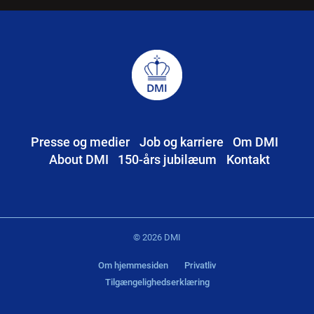
Presse og medier
Job og karriere
Om DMI
About DMI
150-års jubilæum
Kontakt
© 2026 DMI
Om hjemmesiden
Privatliv
Tilgængelighedserklæring