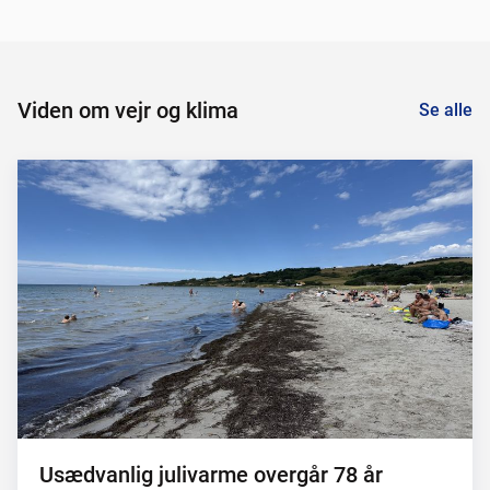
Viden om vejr og klima
Se alle
Usædvanlig julivarme overgår 78 år