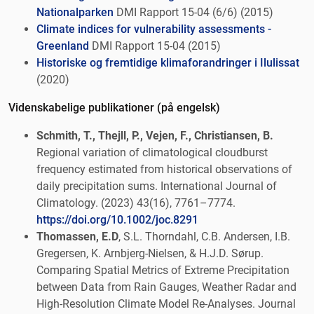
Nationalparken
DMI Rapport 15-04 (6/6) (2015)
Climate indices for vulnerability assessments -
Greenland
DMI Rapport 15-04 (2015)
Historiske og fremtidige klimaforandringer i Ilulissat
(2020)
Videnskabelige publikationer (på engelsk)
Schmith, T., Thejll, P., Vejen, F., Christiansen, B.
Regional variation of climatological cloudburst
frequency estimated from historical observations of
daily precipitation sums. International Journal of
Climatology. (2023) 43(16), 7761–7774.
https://doi.org/10.1002/joc.8291
Thomassen, E.D
, S.L. Thorndahl, C.B. Andersen, I.B.
Gregersen, K. Arnbjerg-Nielsen, & H.J.D. Sørup.
Comparing Spatial Metrics of Extreme Precipitation
between Data from Rain Gauges, Weather Radar and
High-Resolution Climate Model Re-Analyses. Journal