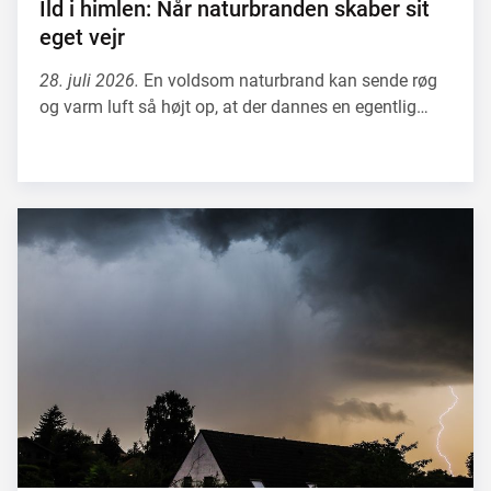
Ild i himlen: Når naturbranden skaber sit
eget vejr
28. juli 2026.
En voldsom naturbrand kan sende røg
og varm luft så højt op, at der dannes en egentlig…