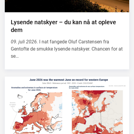
Lysende natskyer – du kan nå at opleve
dem
09. juli 2026.
I nat fangede Oluf Carstensen fra
Gentofte de smukke lysende natskyer. Chancen for at
se…