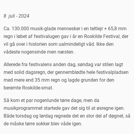
8 juli - 2024
Ca. 130.000 musik-glade mennesker i en teltlejr + 65,8 mm
regn i løbet af festivalugen gav i år en Roskilde Festival, der
vil gå over i historien som ualmindeligt våd. Ikke den
vådeste nogensinde men næsten.
Allerede fra festivalens anden dag, søndag var stilen lagt
med solid dagsregn, der gennemblødte hele festivalpladsen
med mere end 35 mm regn og lagde grunden for den
berømte Roskilde-smat.
Så kom et par nogenlunde tørre dage, men da
musikprogrammet startede gav det sig til at øsregne igen.
Både torsdag og lørdag regnede det en stor del af døgnet, så
de måske tørre sokker blev våde igen.