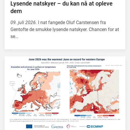
Lysende natskyer – du kan nå at opleve
dem
09. juli 2026.
I nat fangede Oluf Carstensen fra
Gentofte de smukke lysende natskyer. Chancen for at
se…