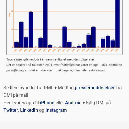
Totale mængde nedbør i år sammenlignet med de tidligere år.
Det er baseret på tal siden 2001, hvor festivalen har varet en uge – dvs. nedbøren
på søjlediagrammet er ikke kun musikdagene, men hele festivalugen.
Se flere nyheder fra DMI ♦ Modtag
pressemeddelelser
fra
DMI på mail
Hent vores app til
iPhone
eller
Android
♦ Følg DMI på
Twitter
,
LinkedIn
og
Instagram