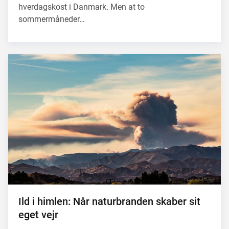
hverdagskost i Danmark. Men at to
sommermåneder…
Ild i himlen: Når naturbranden skaber sit
eget vejr