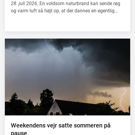
28. juli 2026.
En voldsom naturbrand kan sende røg
og varm luft så højt op, at der dannes en egentlig…
Weekendens vejr satte sommeren på
pause