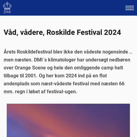
DMI
Våd, vådere, Roskilde Festival 2024
Årets Roskildefestival blev ikke den vådeste nogensinde ..
men næsten. DMI´s klimatologer har undersøgt nedbøren
over Orange Scene og hele den omliggende camp helt
tilbage til 2001. Og her kom 2024 ind på en flot
andenplads som næst-vådeste festival med næsten 66
mm. regn i løbet af festival-ugen.