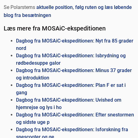
Se Polarsterns
aktuelle position, følg ruten og læs løbende
blog fra besætningen
Læs mere fra MOSAiC-ekspeditionen
Dagbog fra MOSAiC-ekspeditionen: Nyt fra 85 grader
nord
Dagbog fra MOSAiC-ekspeditionen: Isbrydning og
rødbedesuppe galor
Dagbog fra MOSAiC-ekspeditionen: Minus 37 grader
og introduktion
Dagbog fra MOSAiC-ekspeditionen: Plan F er sat i
gang
Dagbog fra MOSAiC-ekspeditionen: Uvished om
hjemrejse og lys i ho
Dagbog fra MOSAiC-ekspeditionen: Efter snestormen
og sidste uge p
Dagbog fra MOSAiC-ekspeditionen: Isforskning fra
snescooter og ge