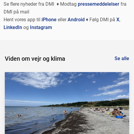
Se flere nyheder fra DMI ♦ Modtag
pressemeddelelser
fra
DMI på mail
Hent vores app til
iPhone
eller
Android
♦ Følg DMI på
X
,
LinkedIn
og
Instagram
Viden om vejr og klima
Se alle