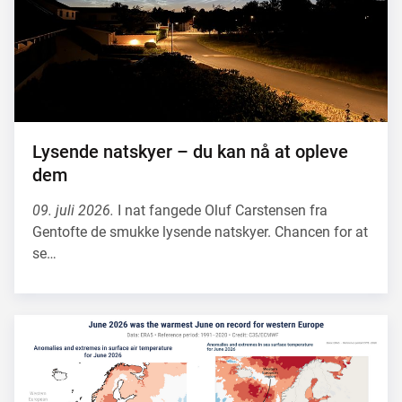
Lysende natskyer – du kan nå at opleve
dem
09. juli 2026.
I nat fangede Oluf Carstensen fra
Gentofte de smukke lysende natskyer. Chancen for at
se…