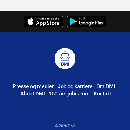
Presse og medier
Job og karriere
Om DMI
About DMI
150-års jubilæum
Kontakt
© 2026 DMI