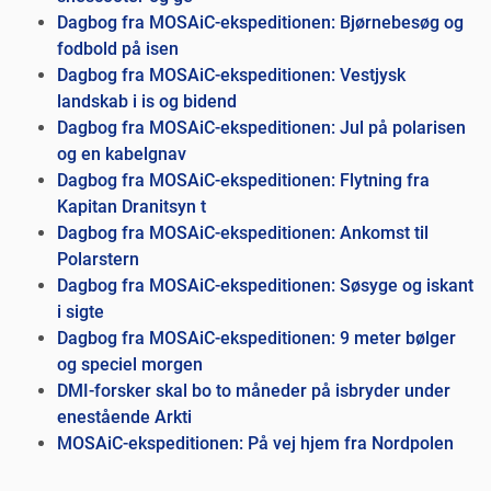
Dagbog fra MOSAiC-ekspeditionen: Bjørnebesøg og
fodbold på isen
Dagbog fra MOSAiC-ekspeditionen: Vestjysk
landskab i is og bidend
Dagbog fra MOSAiC-ekspeditionen: Jul på polarisen
og en kabelgnav
Dagbog fra MOSAiC-ekspeditionen: Flytning fra
Kapitan Dranitsyn t
Dagbog fra MOSAiC-ekspeditionen: Ankomst til
Polarstern
Dagbog fra MOSAiC-ekspeditionen: Søsyge og iskant
i sigte
Dagbog fra MOSAiC-ekspeditionen: 9 meter bølger
og speciel morgen
DMI-forsker skal bo to måneder på isbryder under
enestående Arkti
MOSAiC-ekspeditionen: På vej hjem fra Nordpolen