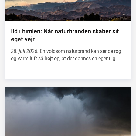
Ild i himlen: Når naturbranden skaber sit
eget vejr
28. juli 2026.
En voldsom naturbrand kan sende røg
og varm luft så højt op, at der dannes en egentlig…