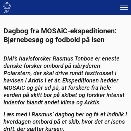
DMI
Dagbog fra MOSAiC-ekspeditionen:
Bjørnebesøg og fodbold på isen
DMI’s havisforsker Rasmus Tonboe er eneste
danske forsker ombord på isbryderen
Polarstern, der skal drive rundt fastfrosset i
havisen i Arktis i et år. Ekspeditionen hedder
MOSAiC og går ud på, at forskere fra hele
verden på skift bor på skibet og forsker intenst
indenfor blandt andet klima og Arktis.
Læs med i Rasmus’ dagbog her og få et indblik i
hverdagen ombord på et skib, hvor det er isens
drift, der sætter kursen.