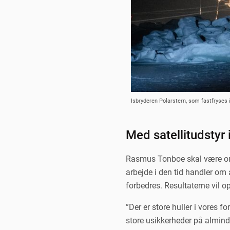
Isbryderen Polarstern, som fastfryses i 
Med satellitudstyr
Rasmus Tonboe skal være om 
arbejde i den tid handler om 
forbedres. Resultaterne vil 
”Der er store huller i vores 
store usikkerheder på alminde