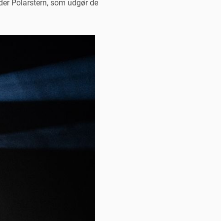
yder Polarstern, som udgør de