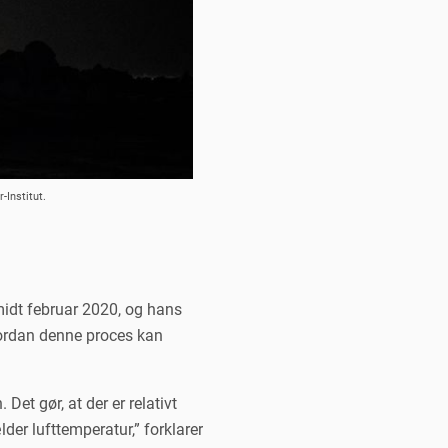
-Institut.
idt februar 2020, og hans
hvordan denne proces kan
et gør, at der er relativt
der lufttemperatur,” forklarer