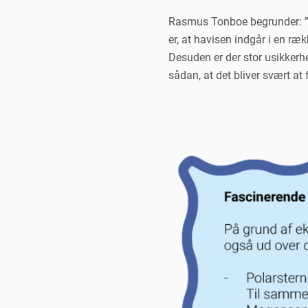
Rasmus Tonboe begrunder: ”Gr
er, at havisen indgår i en ræ
Desuden er der stor usikkerhe
sådan, at det bliver svært at