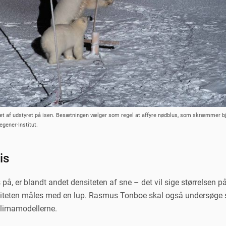
noget af udstyret på isen. Besætningen vælger som regel at affyre nødblus, som skræmmer 
egener-Institut.
is
 på, er blandt andet densiteten af sne – det vil sige størrelsen
iteten måles med en lup. Rasmus Tonboe skal også undersøge sa
 klimamodellerne.