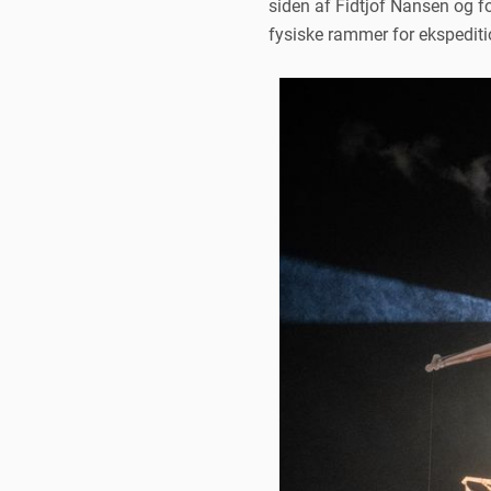
siden af Fidtjof Nansen og f
fysiske rammer for ekspediti