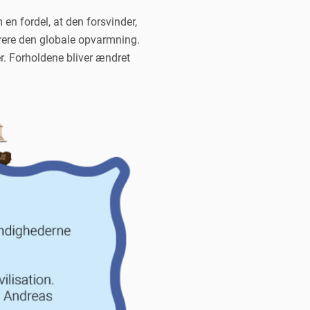
en fordel, at den forsvinder,
lerere den globale opvarmning.
er. Forholdene bliver ændret