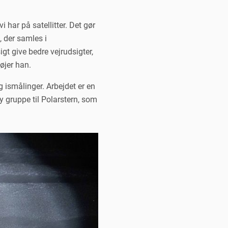
 har på satellitter. Det gør
 der samles i
gt give bedre vejrudsigter,
øjer han.
 ismålinger. Arbejdet er en
 gruppe til Polarstern, som