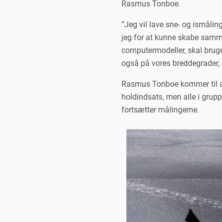
Rasmus Tonboe.
”Jeg vil lave sne- og ismåling
jeg for at kunne skabe sam
computermodeller, skal bruges
også på vores breddegrader, o
Rasmus Tonboe kommer til at 
holdindsats, men alle i grup
fortsætter målingerne.