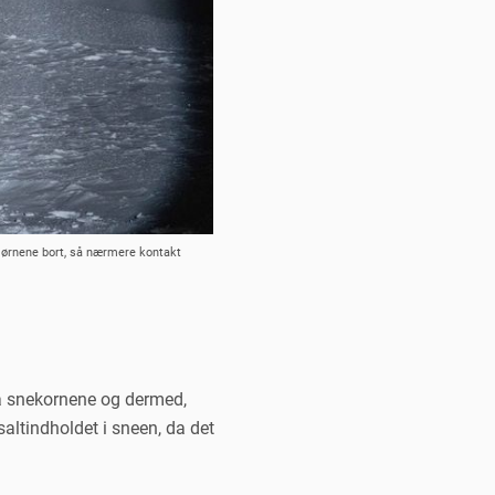
bjørnene bort, så nærmere kontakt
 på snekornene og dermed,
ltindholdet i sneen, da det