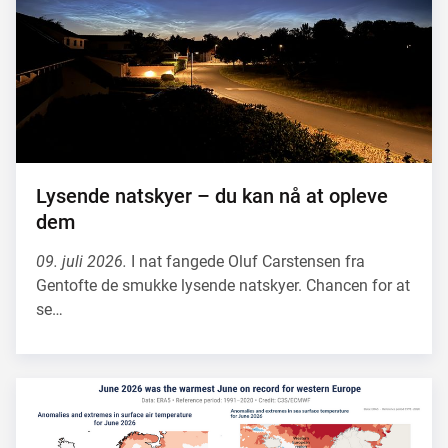
Lysende natskyer – du kan nå at opleve
dem
09. juli 2026.
I nat fangede Oluf Carstensen fra
Gentofte de smukke lysende natskyer. Chancen for at
se…