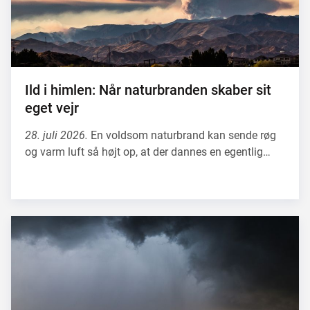
Ild i himlen: Når naturbranden skaber sit
eget vejr
28. juli 2026.
En voldsom naturbrand kan sende røg
og varm luft så højt op, at der dannes en egentlig…