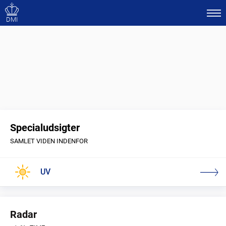
DMI
Specialudsigter
SAMLET VIDEN INDENFOR
UV
Radar