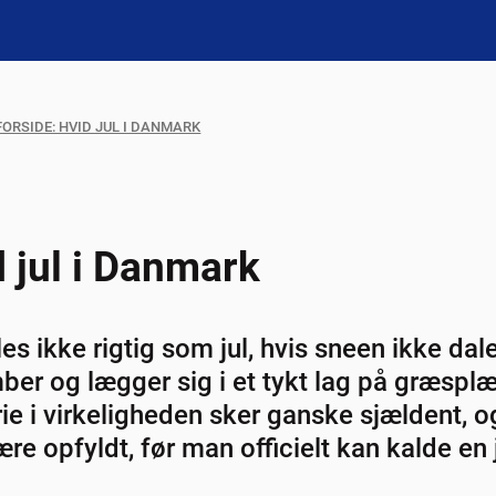
ORSIDE: HVID JUL I DANMARK
 jul i Danmark
les ikke rigtig som jul, hvis sneen ikke dal
er og lægger sig i et tykt lag på græsplæ
ie i virkeligheden sker ganske sjældent, og
re opfyldt, før man officielt kan kalde en ju