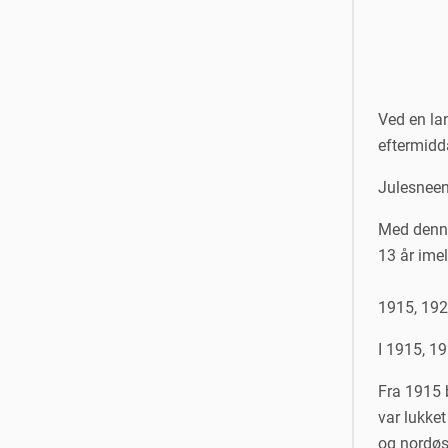
Ved en la
eftermidd
Julesneen 
Med denne 
13 år imel
1915, 192
I 1915, 1
Fra 1915 
var lukke
og nordøst