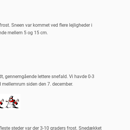
frost. Sneen var kommet ved flere lejligheder i
nde mellem 5 og 15 cm.
edt, gennemgående lettere snefald. Vi havde 0-3
d mellemrum siden den 7. december.
fleste steder var der 3-10 graders frost. Snedækket