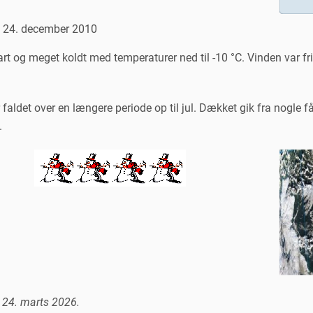
n 24. december 2010
art og meget koldt med temperaturer ned til -10 °C. Vinden var fr
faldet over en længere periode op til jul. Dækket gik fra nogle få
.
 24. marts 2026.