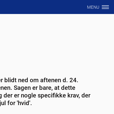
MENU
er blidt ned om aftenen d. 24.
nen. Sagen er bare, at dette
 der er nogle specifikke krav, der
l for 'hvid'.