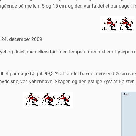
gående på mellem 5 og 15 cm, og den var faldet et par dage i 
n 24. december 2009
yet og diset, men ellers tørt med temperaturer mellem frysepunkte
dt et par dage før jul. 99,3 % af landet havde mere end ½ cm sne
havde sne, var København, Skagen og den østlige kyst af Falster.