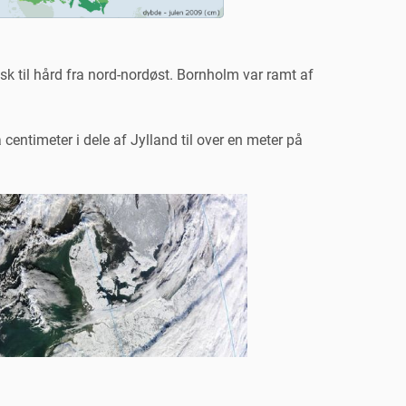
isk til hård fra nord-nordøst. Bornholm var ramt af
 centimeter i dele af Jylland til over en meter på