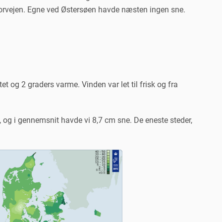
forvejen. Egne ved Østersøen havde næsten ingen sne.
t og 2 graders varme. Vinden var let til frisk og fra
, og i gennemsnit havde vi 8,7 cm sne. De eneste steder,