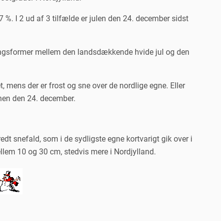
%. I 2 ud af 3 tilfælde er julen den 24. december sidst
rgangsformer mellem den landsdækkende hvide jul og den
t, mens der er frost og sne over de nordlige egne. Eller
enen den 24. december.
edt snefald, som i de sydligste egne kortvarigt gik over i
ellem 10 og 30 cm, stedvis mere i Nordjylland.