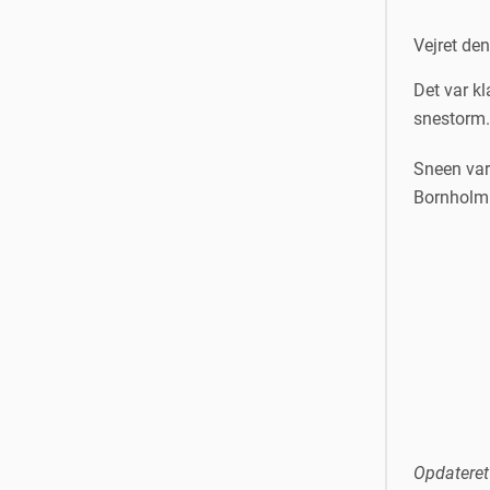
Vejret de
Det var kl
snestorm.
Sneen var 
Bornholm
Opdateret