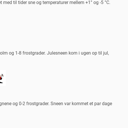
yet med til tider sne og temperaturer mellem +1° og -5 °C.
holm og 1-8 frostgrader. Julesneen kom i ugen op til jul,
øegnene og 0-2 frostgrader. Sneen var kommet et par dage