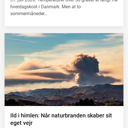
hverdagskost i Danmark. Men at to
sommermåneder…
Ild i himlen: Når naturbranden skaber sit
eget vejr