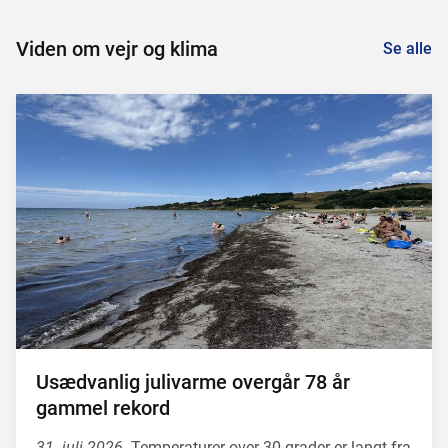
Viden om vejr og klima
Se alle
Usædvanlig julivarme overgår 78 år
gammel rekord
31. juli 2026.
Temperaturer over 30 grader er langt fra