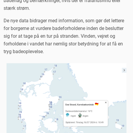
badeflag og bemærkninger, hvis der er fralandsvind eller
stærk strøm.
De nye data bidrager med information, som gør det lettere
for borgerne at vurdere badeforholdene inden de beslutter
sig for at tage på en tur på stranden. Vinden, vejret og
forholdene i vandet har nemlig stor betydning for at få en
tryg badeoplevelse.