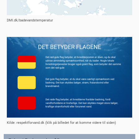
DMI.dk/badevandstemperatur
Kilde: respektforvand.dk (klik på billedet for at komme videre til siden)