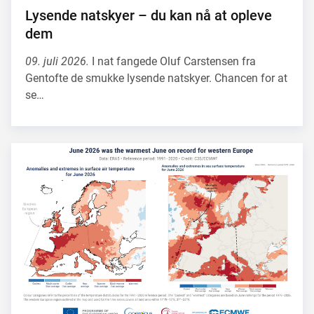
Lysende natskyer – du kan nå at opleve
dem
09. juli 2026.
I nat fangede Oluf Carstensen fra
Gentofte de smukke lysende natskyer. Chancen for at
se…