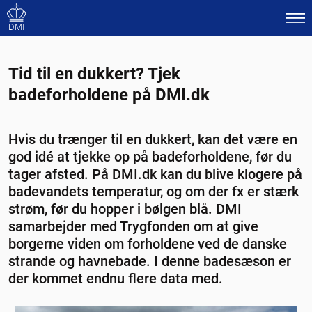
DMI
Tid til en dukkert? Tjek
badeforholdene på DMI.dk
Hvis du trænger til en dukkert, kan det være en
god idé at tjekke op på badeforholdene, før du
tager afsted. På DMI.dk kan du blive klogere på
badevandets temperatur, og om der fx er stærk
strøm, før du hopper i bølgen blå. DMI
samarbejder med Trygfonden om at give
borgerne viden om forholdene ved de danske
strande og havnebade. I denne badesæson er
der kommet endnu flere data med.