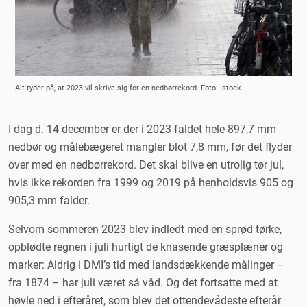
Alt tyder på, at 2023 vil skrive sig for en nedbørrekord. Foto: Istock
I dag d. 14 december er der i 2023 faldet hele 897,7 mm
nedbør og målebægeret mangler blot 7,8 mm, før det flyder
over med en nedbørrekord. Det skal blive en utrolig tør jul,
hvis ikke rekorden fra 1999 og 2019 på henholdsvis 905 og
905,3 mm falder.
Selvom sommeren 2023 blev indledt med en sprød tørke,
opblødte regnen i juli hurtigt de knasende græsplæner og
marker: Aldrig i DMI’s tid med landsdækkende målinger –
fra 1874 – har juli været så våd. Og det fortsatte med at
høvle ned i efteråret, som blev det ottendevådeste efterår