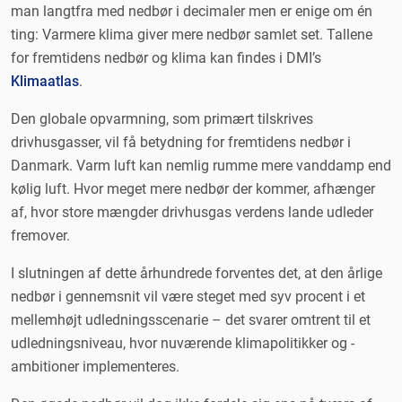
man langtfra med nedbør i decimaler men er enige om én
ting: Varmere klima giver mere nedbør samlet set. Tallene
for fremtidens nedbør og klima kan findes i DMI’s
Klimaatlas
.
Den globale opvarmning, som primært tilskrives
drivhusgasser, vil få betydning for fremtidens nedbør i
Danmark. Varm luft kan nemlig rumme mere vanddamp end
kølig luft. Hvor meget mere nedbør der kommer, afhænger
af, hvor store mængder drivhusgas verdens lande udleder
fremover.
I slutningen af dette århundrede forventes det, at den årlige
nedbør i gennemsnit vil være steget med syv procent i et
mellemhøjt udledningsscenarie – det svarer omtrent til et
udledningsniveau, hvor nuværende klimapolitikker og -
ambitioner implementeres.