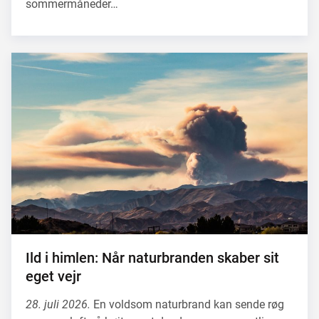
sommermåneder…
Ild i himlen: Når naturbranden skaber sit
eget vejr
28. juli 2026.
En voldsom naturbrand kan sende røg