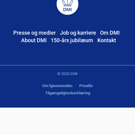
Presse og medier
Job og karriere
Om DMI
About DMI
150-års jubilæum
Kontakt
© 2026 DMI
Om hjemmesiden
Privatliv
Tilgængelighedserklæring