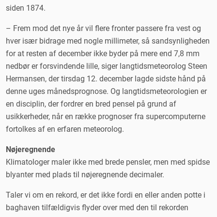
siden 1874.
– Frem mod det nye år vil flere fronter passere fra vest og
hver især bidrage med nogle millimeter, så sandsynligheden
for at resten af december ikke byder på mere end 7,8 mm
nedbør er forsvindende lille, siger langtidsmeteorolog Steen
Hermansen, der tirsdag 12. december lagde sidste hånd på
denne uges månedsprognose. Og langtidsmeteorologien er
en disciplin, der fordrer en bred pensel på grund af
usikkerheder, når en række prognoser fra supercomputerne
fortolkes af en erfaren meteorolog.
Nøjeregnende
Klimatologer maler ikke med brede pensler, men med spidse
blyanter med plads til nøjeregnende decimaler.
Taler vi om en rekord, er det ikke fordi en eller anden potte i
baghaven tilfældigvis flyder over med den til rekorden