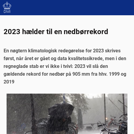
DMI
2023 hælder til en nedbørrekord
En nøgtern klimatologisk redegørelse for 2023 skrives
først, når året er gået og data kvalitetssikrede, men i den
regneglade stab er vi ikke i tvivl: 2023 vil slå den
gældende rekord for nedbør på 905 mm fra hhv. 1999 og
2019