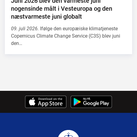
Juni 2026 blev den varmeste juni
nogensinde målt i Vesteuropa og den
næstvarmeste juni globalt
09. juli 2026.
Ifølge den europæiske klimatjeneste
Copernicus Climate Change Service (C3S) blev juni
den…