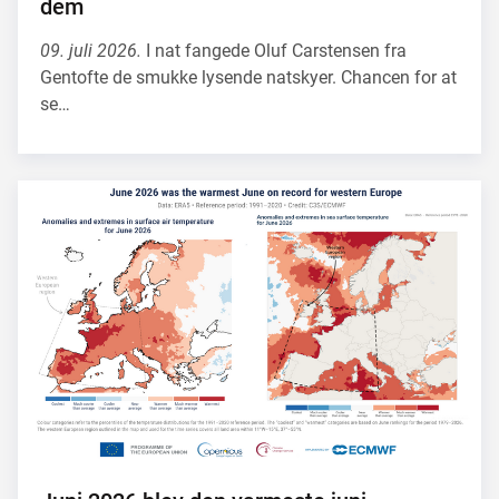
dem
09. juli 2026.
I nat fangede Oluf Carstensen fra
Gentofte de smukke lysende natskyer. Chancen for at
se…