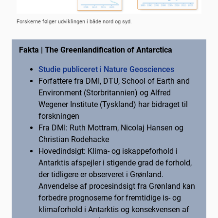
Forskerne følger udviklingen i både nord og syd.
Fakta | The Greenlandification of Antarctica
Studie publiceret i Nature Geosciences
Forfattere fra DMI, DTU, School of Earth and
Environment (Storbritannien) og Alfred
Wegener Institute (Tyskland) har bidraget til
forskningen
Fra DMI: Ruth Mottram, Nicolaj Hansen og
Christian Rodehacke
Hovedindsigt: Klima- og iskappeforhold i
Antarktis afspejler i stigende grad de forhold,
der tidligere er observeret i Grønland.
Anvendelse af procesindsigt fra Grønland kan
forbedre prognoserne for fremtidige is- og
klimaforhold i Antarktis og konsekvensen af