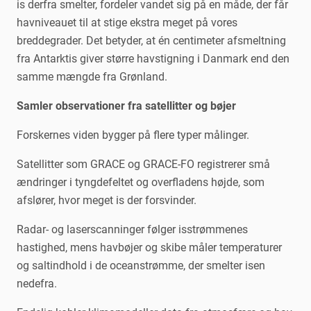
is derfra smelter, fordeler vandet sig på en måde, der får
havniveauet til at stige ekstra meget på vores
breddegrader. Det betyder, at én centimeter afsmeltning
fra Antarktis giver større havstigning i Danmark end den
samme mængde fra Grønland.
Samler observationer fra satellitter og bøjer
Forskernes viden bygger på flere typer målinger.
Satellitter som GRACE og GRACE-FO registrerer små
ændringer i tyngdefeltet og overfladens højde, som
afslører, hvor meget is der forsvinder.
Radar- og laserscanninger følger isstrømmenes
hastighed, mens havbøjer og skibe måler temperaturer
og saltindhold i de oceanstrømme, der smelter isen
nedefra.