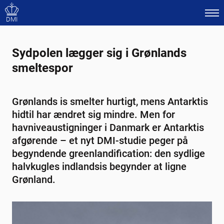
DMI
Sydpolen lægger sig i Grønlands
smeltespor
Grønlands is smelter hurtigt, mens Antarktis
hidtil har ændret sig mindre. Men for
havniveaustigninger i Danmark er Antarktis
afgørende – et nyt DMI-studie peger på
begyndende greenlandification: den sydlige
halvkugles indlandsis begynder at ligne
Grønland.