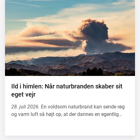
Ild i himlen: Når naturbranden skaber sit
eget vejr
28. juli 2026.
En voldsom naturbrand kan sende røg
og varm luft så højt op, at der dannes en egentlig…