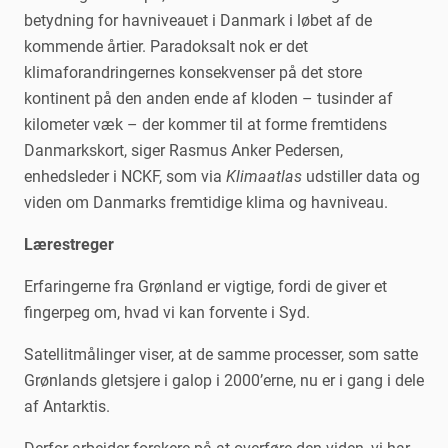
betydning for havniveauet i Danmark i løbet af de
kommende årtier. Paradoksalt nok er det
klimaforandringernes konsekvenser på det store
kontinent på den anden ende af kloden – tusinder af
kilometer væk – der kommer til at forme fremtidens
Danmarkskort, siger Rasmus Anker Pedersen,
enhedsleder i NCKF, som via
Klimaatlas
udstiller data og
viden om Danmarks fremtidige klima og havniveau.
Lærestreger
Erfaringerne fra Grønland er vigtige, fordi de giver et
fingerpeg om, hvad vi kan forvente i Syd.
Satellitmålinger viser, at de samme processer, som satte
Grønlands gletsjere i galop i 2000’erne, nu er i gang i dele
af Antarktis.