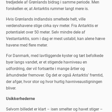
tredjedele af Grønlands bidrag i samme periode. Men
forskellen er, at Antarktis rummer langt mere is.
Hvis Grønlands indlandsis smeltede helt, ville
verdenshavene stige cirka syv meter. Fra Antarktis er
potentialet over 50 meter. Selv mindre dele af
Vestantarktis, som i dag er mest ustabil, kan alene hæve
havene med flere meter.
For Danmark, med lavtliggende kyster og tæt befolkede
byer langs vandet, er et stigende havniveau en
udfordring, der vil fortsætte i mange årtier og
århundreder fremover. Og det er også Antarktis’ fremtid,
der afgør, hvor stor og hvor hurtig havniveaustigningen
bliver.
Usikkerhederne
Selvom billedet er klart – isen smelter og havet stiger –