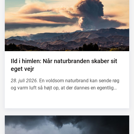
Ild i himlen: Når naturbranden skaber sit
eget vejr
28. juli 2026.
En voldsom naturbrand kan sende røg
og varm luft så højt op, at der dannes en egentlig…