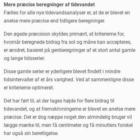
Mere præcise beregninger af tidevandet
Fælles for alle nye tidevandsanalyser er, at de er blevet en
anelse mere præcise end tidligere beregninger.
Den øgede præcision skyldes primært, at kriterierne for,
hvornår beregnede bidrag fra sol og måne kan accepteres,
er ændret, baseret på genberegninger af et stort antal gamle
og lange tidsserier.
Disse gamle serier er yderligere blevet findelt i mindre
tidsintervaller af et års varighed. Ved at sammenligne disse
er kriterierne optimeret.
Det har ført til, at der tages højde for flere bidrag til
tidevandet, og at fremskrivningerne er blevet en anelse mere
præcise. Det er dog næppe noget den almindelig bruger vil
lægge mærke til, men få centimeter og få minutters forskel
har også sin berettigelse.