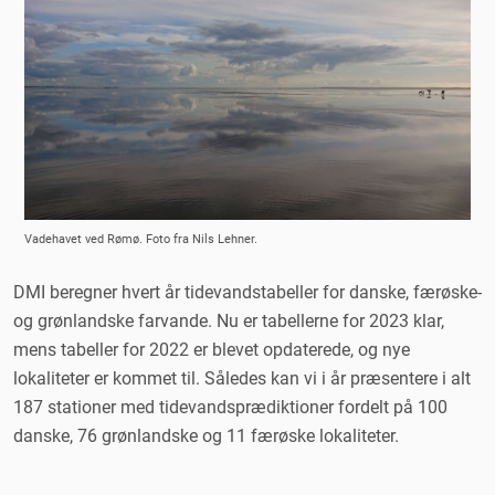
Vadehavet ved Rømø. Foto fra Nils Lehner.
DMI beregner hvert år tidevandstabeller for danske, færøske-
og grønlandske farvande. Nu er tabellerne for 2023 klar,
mens tabeller for 2022 er blevet opdaterede, og nye
lokaliteter er kommet til. Således kan vi i år præsentere i alt
187 stationer med tidevandsprædiktioner fordelt på 100
danske, 76 grønlandske og 11 færøske lokaliteter.