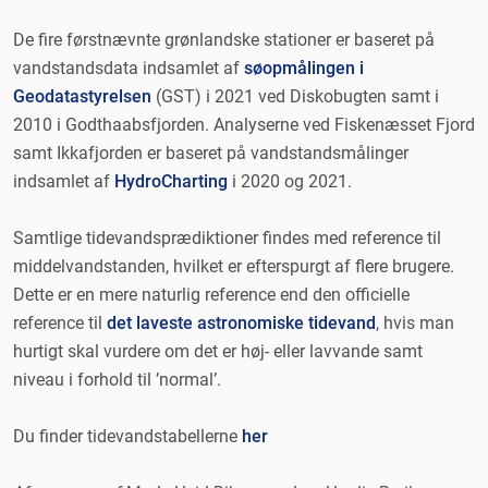
De fire førstnævnte grønlandske stationer er baseret på
vandstandsdata indsamlet af
søopmålingen i
Geodatastyrelsen
(GST) i 2021 ved Diskobugten samt i
2010 i Godthaabsfjorden. Analyserne ved Fiskenæsset Fjord
samt Ikkafjorden er baseret på vandstandsmålinger
indsamlet af
HydroCharting
i 2020 og 2021.
Samtlige tidevandsprædiktioner findes med reference til
middelvandstanden, hvilket er efterspurgt af flere brugere.
Dette er en mere naturlig reference end den officielle
reference til
det laveste astronomiske tidevand
, hvis man
hurtigt skal vurdere om det er høj- eller lavvande samt
niveau i forhold til ’normal’.
Du finder tidevandstabellerne
her