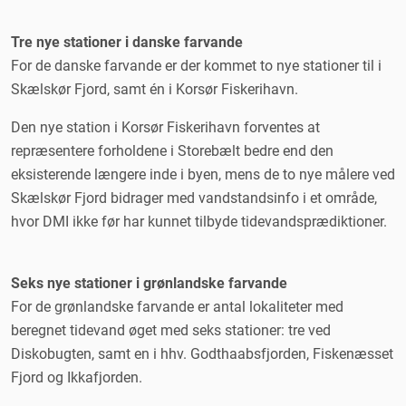
Tre nye stationer i danske farvande
For de danske farvande er der kommet to nye stationer til i
Skælskør Fjord, samt én i Korsør Fiskerihavn.
Den nye station i Korsør Fiskerihavn forventes at
repræsentere forholdene i Storebælt bedre end den
eksisterende længere inde i byen, mens de to nye målere ved
Skælskør Fjord bidrager med vandstandsinfo i et område,
hvor DMI ikke før har kunnet tilbyde tidevandsprædiktioner.
Seks nye stationer i grønlandske farvande
For de grønlandske farvande er antal lokaliteter med
beregnet tidevand øget med seks stationer: tre ved
Diskobugten, samt en i hhv. Godthaabsfjorden, Fiskenæsset
Fjord og Ikkafjorden.