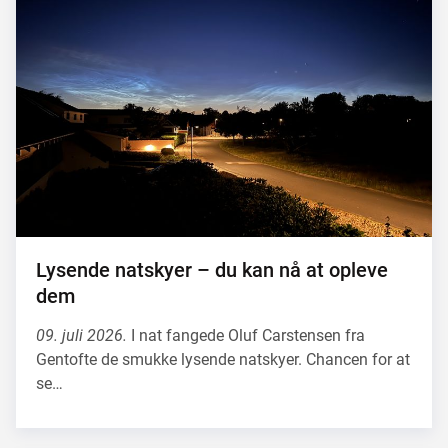
Lysende natskyer – du kan nå at opleve
dem
09. juli 2026.
I nat fangede Oluf Carstensen fra
Gentofte de smukke lysende natskyer. Chancen for at
se…