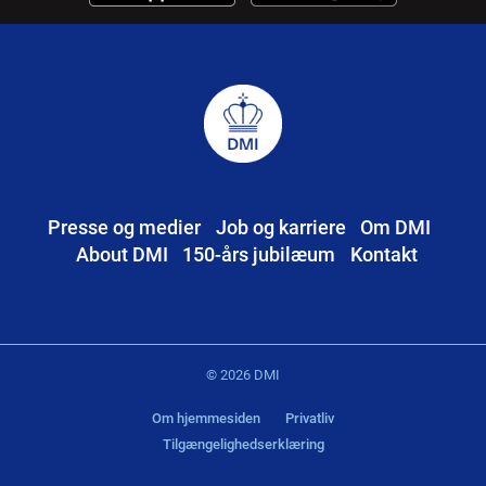
Presse og medier
Job og karriere
Om DMI
About DMI
150-års jubilæum
Kontakt
© 2026 DMI
Om hjemmesiden
Privatliv
Tilgængelighedserklæring