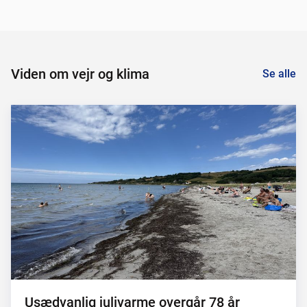
Viden om vejr og klima
Se alle
Usædvanlig julivarme overgår 78 år