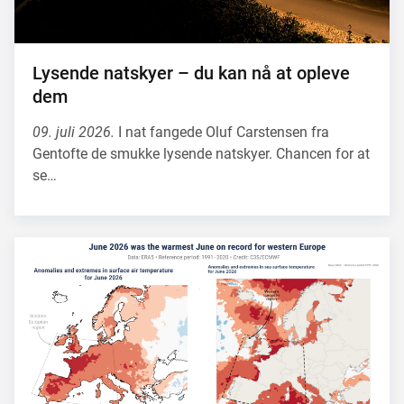
Lysende natskyer – du kan nå at opleve
dem
09. juli 2026.
I nat fangede Oluf Carstensen fra
Gentofte de smukke lysende natskyer. Chancen for at
se…