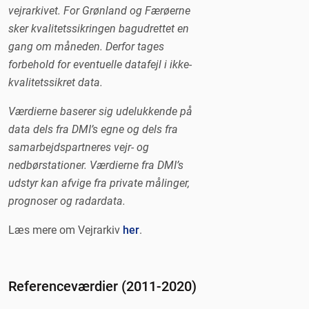
vejrarkivet. For Grønland og Færøerne
sker kvalitetssikringen bagudrettet en
gang om måneden. Derfor tages
forbehold for eventuelle datafejl i ikke-
kvalitetssikret data.
Værdierne baserer sig udelukkende på
data dels fra DMI’s egne og dels fra
samarbejdspartneres vejr- og
nedbørstationer. Værdierne fra DMI’s
udstyr kan afvige fra private målinger,
prognoser og radardata.
Læs mere om Vejrarkiv
her
.
Referenceværdier (2011-2020)