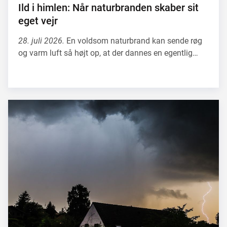
Ild i himlen: Når naturbranden skaber sit
eget vejr
28. juli 2026.
En voldsom naturbrand kan sende røg
og varm luft så højt op, at der dannes en egentlig…