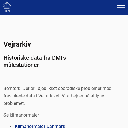
DMI
Vejrarkiv
Historiske data fra DMI's
målestationer.
Bemærk: Der er i øjeblikket sporadiske problemer med
forsinkede data i Vejrarkivet. Vi arbejder på at løse
problemet.
Se klimanormaler
Klimanormaler Danmark