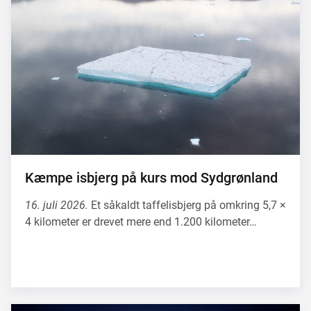
Kæmpe isbjerg på kurs mod Sydgrønland
16. juli 2026.
Et såkaldt taffelisbjerg på omkring 5,7 ×
4 kilometer er drevet mere end 1.200 kilometer…