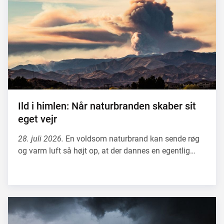
Ild i himlen: Når naturbranden skaber sit
eget vejr
28. juli 2026.
En voldsom naturbrand kan sende røg
og varm luft så højt op, at der dannes en egentlig…