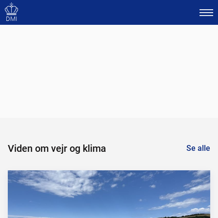
DMI
Viden om vejr og klima
Se alle