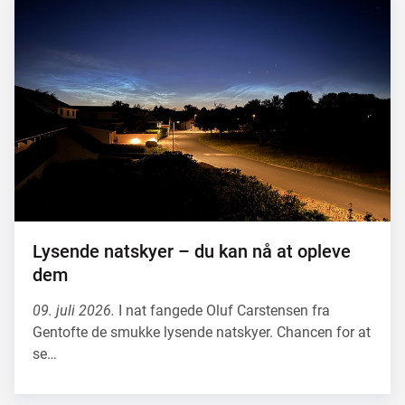
Lysende natskyer – du kan nå at opleve
dem
09. juli 2026.
I nat fangede Oluf Carstensen fra
Gentofte de smukke lysende natskyer. Chancen for at
se…