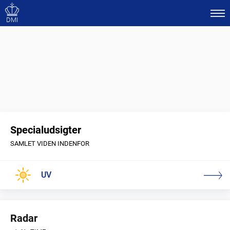
DMI
Specialudsigter
SAMLET VIDEN INDENFOR
UV
Radar