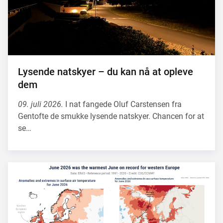
Lysende natskyer – du kan nå at opleve
dem
09. juli 2026.
I nat fangede Oluf Carstensen fra
Gentofte de smukke lysende natskyer. Chancen for at
se…