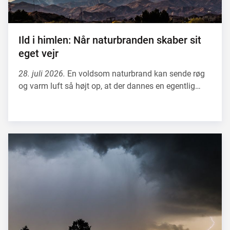
Ild i himlen: Når naturbranden skaber sit
eget vejr
28. juli 2026.
En voldsom naturbrand kan sende røg
og varm luft så højt op, at der dannes en egentlig…