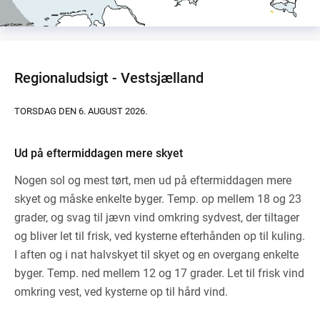
Regionaludsigt - Vestsjælland
TORSDAG DEN 6. AUGUST 2026.
Ud på eftermiddagen mere skyet
Nogen sol og mest tørt, men ud på eftermiddagen mere
skyet og måske enkelte byger. Temp. op mellem 18 og 23
grader, og svag til jævn vind omkring sydvest, der tiltager
og bliver let til frisk, ved kysterne efterhånden op til kuling.
I aften og i nat halvskyet til skyet og en overgang enkelte
byger. Temp. ned mellem 12 og 17 grader. Let til frisk vind
omkring vest, ved kysterne op til hård vind.