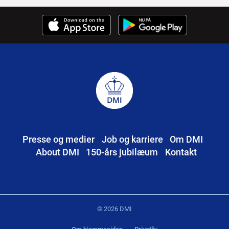
Presse og medier
Job og karriere
Om DMI
About DMI
150-års jubilæum
Kontakt
© 2026 DMI