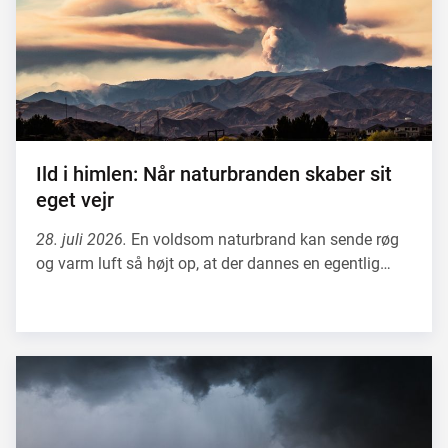
Ild i himlen: Når naturbranden skaber sit
eget vejr
28. juli 2026.
En voldsom naturbrand kan sende røg
og varm luft så højt op, at der dannes en egentlig…