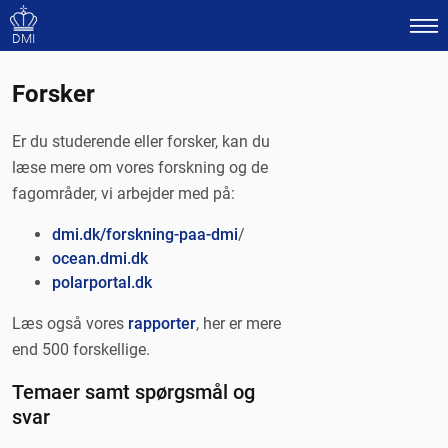
DMI
Forsker
Er du studerende eller forsker, kan du
læse mere om vores forskning og de
fagområder, vi arbejder med på:
dmi.dk/forskning-paa-dmi
/
ocean.dmi.dk
polarportal.dk
Læs også vores
rapporter
, her er mere
end 500 forskellige.
Temaer samt spørgsmål og
svar