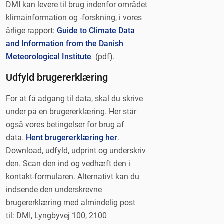
DMI kan levere til brug indenfor området
klimainformation og -forskning, i vores
årlige rapport:
Guide to Climate Data
and Information from the Danish
Meteorological Institute
(pdf).
Udfyld brugererklæring
For at få adgang til data, skal du skrive
under på en brugererklæring. Her står
også vores betingelser for brug af
data.
Hent brugererklæring her
.
Download, udfyld, udprint og underskriv
den. Scan den ind og vedhæft den i
kontakt-formularen. Alternativt kan du
indsende den underskrevne
brugererklæring med almindelig post
til: DMI, Lyngbyvej 100, 2100