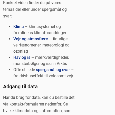
Konkret viden finder du på vores
temasider eller under spørgsmål og
svar:
Klima
– klimasystemet og
fremtidens klimaforandringer
Vejr og atmosfære
– finurlige
vejrfænomener, meteorologi og
ozonlag
Hav og is
– mærkværdigheder,
monsterbølger og isen i Arktis
Ofte stillede
spørgsmål og svar
–
fra drivhuseffekt til voldsomt vejr.
Adgang til data
Har du brug for data, kan du bestille det
via kontakt-formularen nedenfor. Se
hvilke klimadata og -information, som