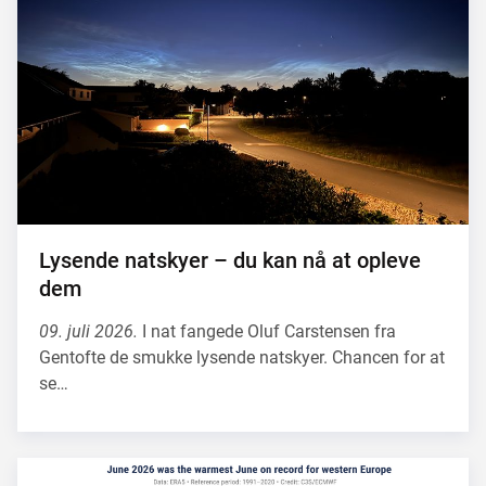
Lysende natskyer – du kan nå at opleve
dem
09. juli 2026.
I nat fangede Oluf Carstensen fra
Gentofte de smukke lysende natskyer. Chancen for at
se…