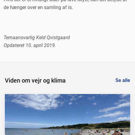
de hænger over en samling af is.
Temaansvarlig Keld Qvistgaard
Opdateret 10. april 2019.
Viden om vejr og klima
Se alle