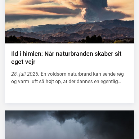
Ild i himlen: Når naturbranden skaber sit
eget vejr
28. juli 2026.
En voldsom naturbrand kan sende røg
og varm luft så højt op, at der dannes en egentlig…