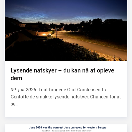
Lysende natskyer – du kan nå at opleve
dem
09. juli 2026.
I nat fangede Oluf Carstensen fra
Gentofte de smukke lysende natskyer. Chancen for at
se…