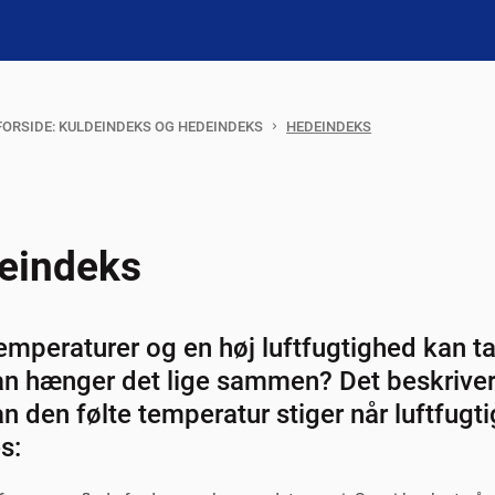
ORSIDE: KULDEINDEKS OG HEDEINDEKS
HEDEINDEKS
eindeks
emperaturer og en høj luftfugtighed kan ta
n hænger det lige sammen? Det beskriver
n den følte temperatur stiger når luftfug
s: