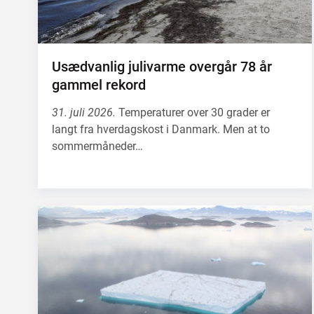
Usædvanlig julivarme overgår 78 år
gammel rekord
31. juli 2026.
Temperaturer over 30 grader er
langt fra hverdagskost i Danmark. Men at to
sommermåneder…