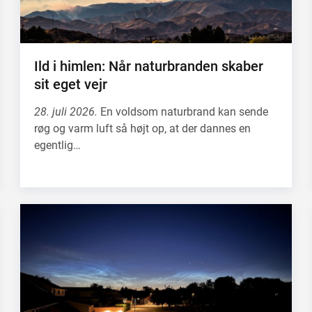
Ild i himlen: Når naturbranden skaber
sit eget vejr
28. juli 2026.
En voldsom naturbrand kan sende
røg og varm luft så højt op, at der dannes en
egentlig…