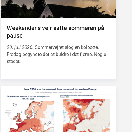
Weekendens vejr satte sommeren på
pause
20. juli 2026.
Sommervejret slog en kolbøtte.
Fredag begyndte det at buldre i det fjerne. Nogle
steder…