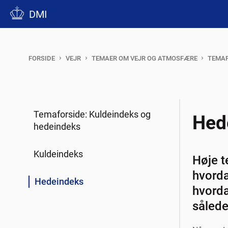
DMI
FORSIDE
VEJR
TEMAER OM VEJR OG ATMOSFÆRE
TEMAF
Temaforside: Kuldeindeks og
Hed
hedeindeks
Kuldeindeks
Høje t
hvorda
Hedeindeks
hvorda
sålede