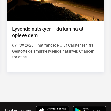
Lysende natskyer – du kan nå at
opleve dem
09. juli 2026.
I nat fangede Oluf Carstensen fra
Gentofte de smukke lysende natskyer. Chancen
for at se…
Hent vores app