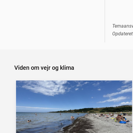
Temaansv
Opdateret 
Viden om vejr og klima