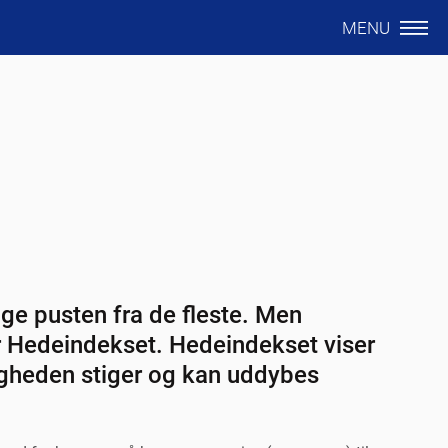
MENU
ge pusten fra de fleste. Men
 Hedeindekset. Hedeindekset viser
tigheden stiger og kan uddybes