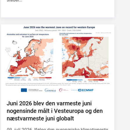
Juni 2026 blev den varmeste juni
nogensinde målt i Vesteuropa og den
næstvarmeste juni globalt
09. juli 2026.
Ifølge den europæiske klimatjeneste