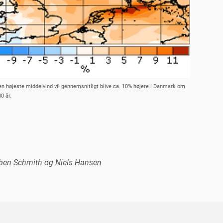
en højeste middelvind vil gennemsnitligt blive ca. 10% højere i Danmark om
0 år.
rben Schmith og Niels Hansen