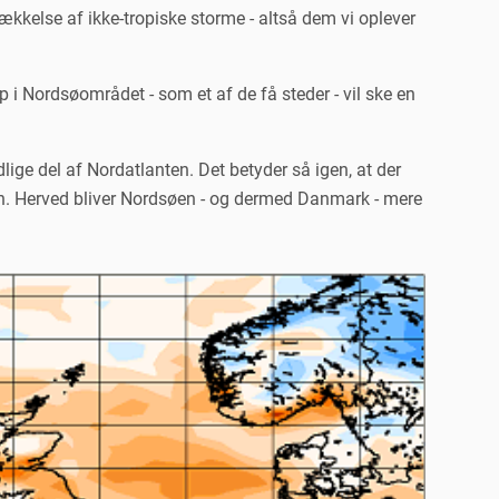
ækkelse af ikke-tropiske storme - altså dem vi oplever
p i Nordsøområdet - som et af de få steder - vil ske en
ge del af Nordatlanten. Det betyder så igen, at der
en. Herved bliver Nordsøen - og dermed Danmark - mere