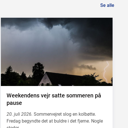
Se alle
Weekendens vejr satte sommeren på
pause
20. juli 2026.
Sommervejret slog en kolbøtte.
Fredag begyndte det at buldre i det fjerne. Nogle
steder…