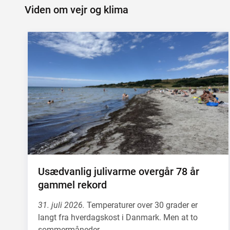
Viden om vejr og klima
Usædvanlig julivarme overgår 78 år
gammel rekord
31. juli 2026.
Temperaturer over 30 grader er
langt fra hverdagskost i Danmark. Men at to
sommermåneder…