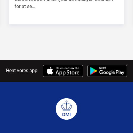
for at se…
Hent vores app