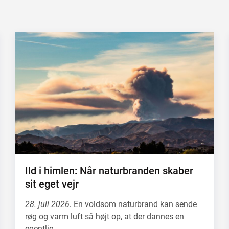
Ild i himlen: Når naturbranden skaber
sit eget vejr
28. juli 2026.
En voldsom naturbrand kan sende
røg og varm luft så højt op, at der dannes en
egentlig…