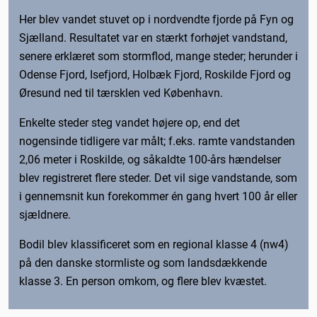
Her blev vandet stuvet op i nordvendte fjorde på Fyn og
Sjælland. Resultatet var en stærkt forhøjet vandstand,
senere erklæret som stormflod, mange steder; herunder i
Odense Fjord, Isefjord, Holbæk Fjord, Roskilde Fjord og
Øresund ned til tærsklen ved København.
Enkelte steder steg vandet højere op, end det
nogensinde tidligere var målt; f.eks. ramte vandstanden
2,06 meter i Roskilde, og såkaldte 100-års hændelser
blev registreret flere steder. Det vil sige vandstande, som
i gennemsnit kun forekommer én gang hvert 100 år eller
sjældnere.
Bodil blev klassificeret som en regional klasse 4 (nw4)
på den danske stormliste og som landsdækkende
klasse 3. En person omkom, og flere blev kvæstet.