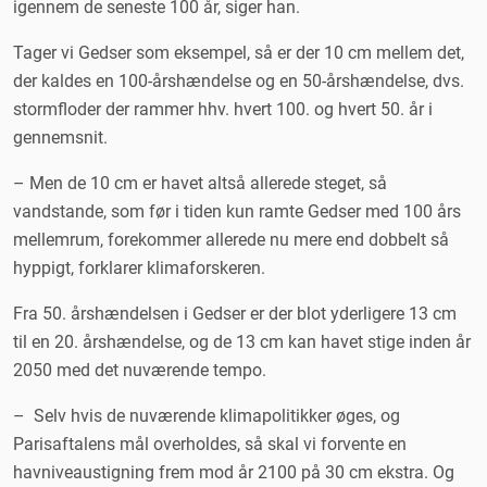
igennem de seneste 100 år, siger han.
Tager vi Gedser som eksempel, så er der 10 cm mellem det,
der kaldes en 100-årshændelse og en 50-årshændelse, dvs.
stormfloder der rammer hhv. hvert 100. og hvert 50. år i
gennemsnit.
– Men de 10 cm er havet altså allerede steget, så
vandstande, som før i tiden kun ramte Gedser med 100 års
mellemrum, forekommer allerede nu mere end dobbelt så
hyppigt, forklarer klimaforskeren.
Fra 50. årshændelsen i Gedser er der blot yderligere 13 cm
til en 20. årshændelse, og de 13 cm kan havet stige inden år
2050 med det nuværende tempo.
– Selv hvis de nuværende klimapolitikker øges, og
Parisaftalens mål overholdes, så skal vi forvente en
havniveaustigning frem mod år 2100 på 30 cm ekstra. Og