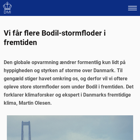
DMI
Vi får flere Bodil-stormfloder i
fremtiden
Den globale opvarmning ændrer formentlig kun lidt på
hyppigheden og styrken af storme over Danmark. Til
gengæld stiger havet omkring os, og derfor vil vi oftere
opleve store stormfloder som under Bodil i fremtiden. Det
forklarer klimaforsker og ekspert i Danmarks fremtidige
klima, Martin Olesen.