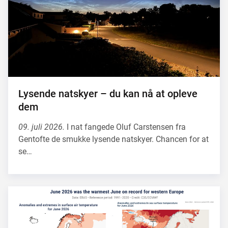
Lysende natskyer – du kan nå at opleve
dem
09. juli 2026.
I nat fangede Oluf Carstensen fra
Gentofte de smukke lysende natskyer. Chancen for at
se…