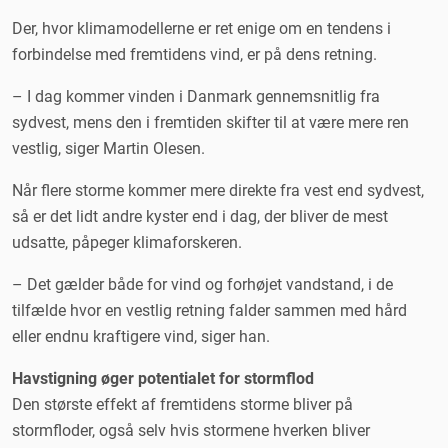
Der, hvor klimamodellerne er ret enige om en tendens i
forbindelse med fremtidens vind, er på dens retning.
– I dag kommer vinden i Danmark gennemsnitlig fra
sydvest, mens den i fremtiden skifter til at være mere ren
vestlig, siger Martin Olesen.
Når flere storme kommer mere direkte fra vest end sydvest,
så er det lidt andre kyster end i dag, der bliver de mest
udsatte, påpeger klimaforskeren.
– Det gælder både for vind og forhøjet vandstand, i de
tilfælde hvor en vestlig retning falder sammen med hård
eller endnu kraftigere vind, siger han.
Havstigning øger potentialet for stormflod
Den største effekt af fremtidens storme bliver på
stormfloder, også selv hvis stormene hverken bliver