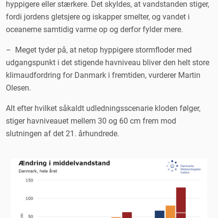
hyppigere eller stærkere. Det skyldes, at vandstanden stiger,
fordi jordens gletsjere og iskapper smelter, og vandet i
oceanerne samtidig varme op og derfor fylder mere.
– Meget tyder på, at netop hyppigere stormfloder med
udgangspunkt i det stigende havniveau bliver den helt store
klimaudfordring for Danmark i fremtiden, vurderer Martin
Olesen.
Alt efter hvilket såkaldt udledningsscenarie kloden følger,
stiger havniveauet mellem 30 og 60 cm frem mod
slutningen af det 21. århundrede.