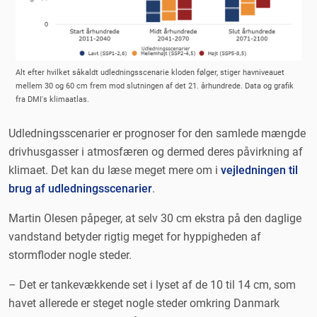
Alt efter hvilket såkaldt udledningsscenarie kloden følger, stiger havniveauet
mellem 30 og 60 cm frem mod slutningen af det 21. århundrede. Data og grafik
fra DMI's klimaatlas.
Udledningsscenarier er prognoser for den samlede mængde
drivhusgasser i atmosfæren og dermed deres påvirkning af
klimaet. Det kan du læse meget mere om i
vejledningen til
brug af udledningsscenarier
.
Martin Olesen påpeger, at selv 30 cm ekstra på den daglige
vandstand betyder rigtig meget for hyppigheden af
stormfloder nogle steder.
– Det er tankevækkende set i lyset af de 10 til 14 cm, som
havet allerede er steget nogle steder omkring Danmark