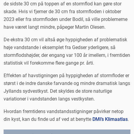
de sidste 30 cm på toppen af en stormflod kan gøre stor
skade. Hvis vi fjerner de 30 cm fra stormfloden i oktober
2023 eller fra stormfloden under Bodil, så ville problemerne
have været langt mindre, påpeger Martin Olesen.
De ekstra 30 cm vil altså øge hyppigheden af problematisk
høje vandstande i eksemplet fra Gedser yderligere, så
stormflodshøjder, der engang var 100 år imellem, i fremtiden
statistisk vil forekomme flere gange pr. årti.
Effekten af havstigningen på hyppigheden af stormfloder er
størst i de indre danske farvande og mindre dramatisk langs
Jyllands sydvestkyst. Det skyldes de store naturlige
variationer i vandstanden langs vestkysten.
Hvordan fremtidens vandstandsstigninger påvirker netop
din kyst, kan du finde ud af ved at benytte
DMI’s Klimaatlas
.