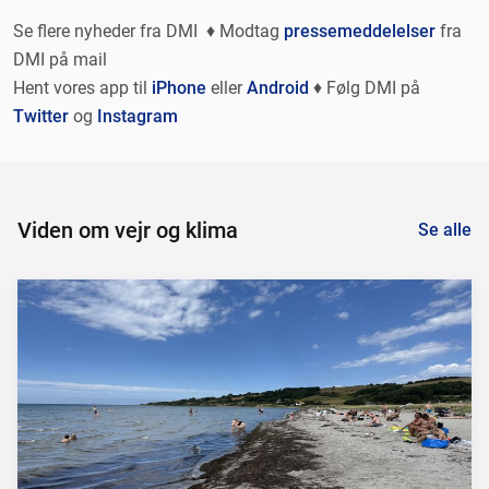
Se flere nyheder fra DMI ♦ Modtag
pressemeddelelser
fra
DMI på mail
Hent vores app til
iPhone
eller
Android
♦ Følg DMI på
Twitter
og
Instagram
Viden om vejr og klima
Se alle