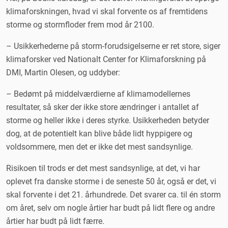
klimaforskningen, hvad vi skal forvente os af fremtidens
storme og stormfloder frem mod år 2100.
– Usikkerhederne på storm-forudsigelserne er ret store, siger
klimaforsker ved Nationalt Center for Klimaforskning på
DMI, Martin Olesen, og uddyber:
– Bedømt på middelværdierne af klimamodellernes
resultater, så sker der ikke store ændringer i antallet af
storme og heller ikke i deres styrke. Usikkerheden betyder
dog, at de potentielt kan blive både lidt hyppigere og
voldsommere, men det er ikke det mest sandsynlige.
Risikoen til trods er det mest sandsynlige, at det, vi har
oplevet fra danske storme i de seneste 50 år, også er det, vi
skal forvente i det 21. århundrede. Det svarer ca. til én storm
om året, selv om nogle årtier har budt på lidt flere og andre
årtier har budt på lidt færre.