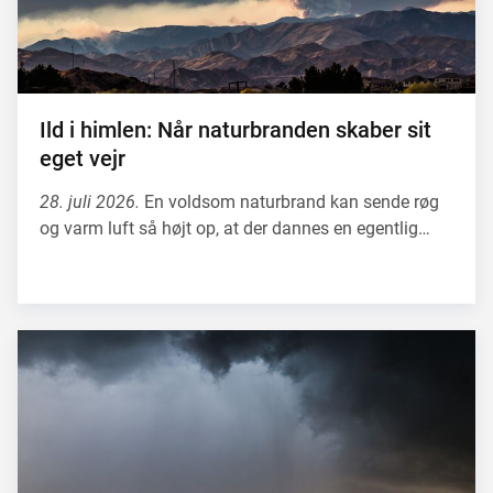
Ild i himlen: Når naturbranden skaber sit
eget vejr
28. juli 2026.
En voldsom naturbrand kan sende røg
og varm luft så højt op, at der dannes en egentlig…