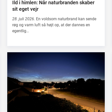
Ild i himlen: Når naturbranden skaber
sit eget vejr
28. juli 2026.
En voldsom naturbrand kan sende
røg og varm luft så højt op, at der dannes en
egentlig…