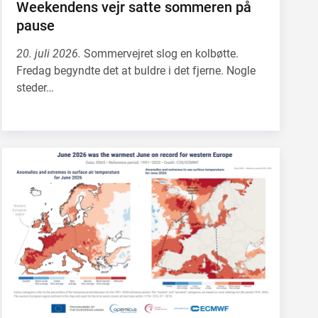
Weekendens vejr satte sommeren på
pause
20. juli 2026.
Sommervejret slog en kolbøtte.
Fredag begyndte det at buldre i det fjerne. Nogle
steder…