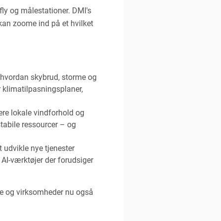
fly og målestationer. DMI's
kan zoome ind på et hvilket
 hvordan skybrud, storme og
 klimatilpasningsplaner,
ere lokale vindforhold og
stabile ressourcer – og
 udvikle nye tjenester
AI-værktøjer der forudsiger
re og virksomheder nu også