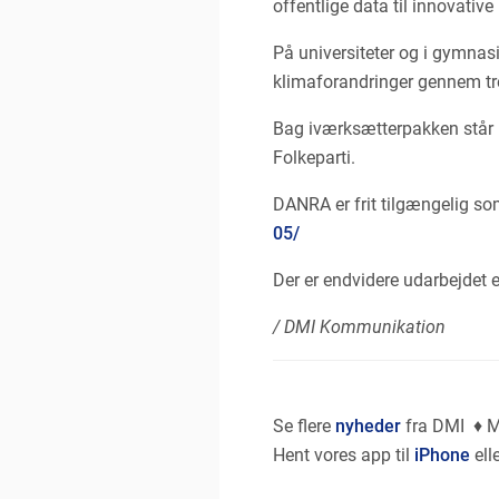
offentlige data til innovative
På universiteter og i gymnasi
klimaforandringer gennem tre 
Bag iværksætterpakken står 
Folkeparti.
DANRA er frit tilgængelig so
05/
Der er endvidere udarbejdet 
/ DMI Kommunikation
Se flere
nyheder
fra DMI ♦ 
Hent vores app til
iPhone
ell