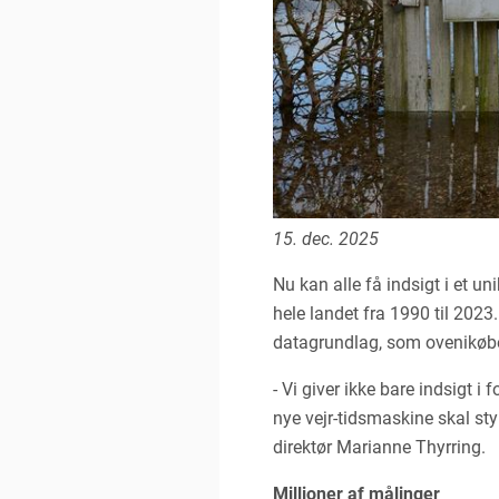
15. dec. 2025
Nu kan alle få indsigt i et u
hele landet fra 1990 til 202
datagrundlag, som ovenikøbet
- Vi giver ikke bare indsigt i
nye vejr-tidsmaskine skal sty
direktør Marianne Thyrring.
Millioner af målinger