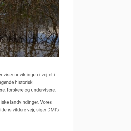
viser udviklingen i vejret i
ngende historisk
e, forskere og undervisere.
ogiske landvindinger. Vores
dens vildere vejr, siger DMI’s