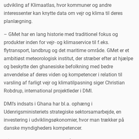
udvikling af Klimaatlas, hvor kommuner og andre
interessenter kan knytte data om vejr og klima til deres
planlægning.
– GMet har en lang historie med traditionel fokus og
produkter inden for vejr- og klimaservice til f.eks.
flytransport, landbrug og det maritime område. GMet er et
ambitiøst meteorologisk institut, der stræber efter at hjælpe
og beskytte den ghanesiske befolkning med bedre
anvendelse af deres viden og kompetencer i relation til
varsling af farligt vejr og klimatilpasning siger Christian
Robdrup, international projektleder i DMI.
DMI’s indsats i Ghana har bl.a. ophæng i
Udenrigsministeriets strategiske sektorsamarbejde, en
investering i udviklingsøkonomier, hvor man trækker på
danske myndigheders kompetencer.