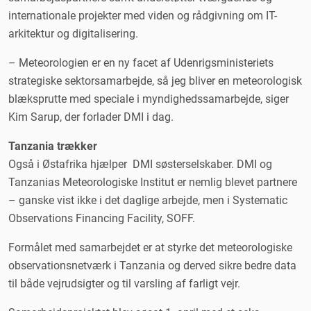
internationale projekter med viden og rådgivning om IT-
arkitektur og digitalisering.
– Meteorologien er en ny facet af Udenrigsministeriets
strategiske sektorsamarbejde, så jeg bliver en meteorologisk
blæksprutte med speciale i myndighedssamarbejde, siger
Kim Sarup, der forlader DMI i dag.
Tanzania trækker
Også i Østafrika hjælper DMI søsterselskaber. DMI og
Tanzanias Meteorologiske Institut er nemlig blevet partnere
– ganske vist ikke i det daglige arbejde, men i Systematic
Observations Financing Facility, SOFF.
Formålet med samarbejdet er at styrke det meteorologiske
observationsnetværk i Tanzania og derved sikre bedre data
til både vejrudsigter og til varsling af farligt vejr.