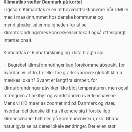
Klimaatlas sætter Danmark på kortet
Ligesom Klimaatlas er en af hovedattraktionerne, når DMI er
med i maskinrummet hos danske kommuner og
myndigheder, så er muligheden for at se
klimaforandringernes konsekvenser lokalt også efterspurgt
internationalt.
Klimaatlas er klimaforskning og -data bragt i spil.
– Begrebet klimaforandringer kan forekomme abstrakt, for
hvordan vil et to, tre eller fire grader varmere globalt klima
mærkes lokalt? Svaret er langtfra simpelt, for
klimaforandringer påvirker ikke blot temperaturen, men også
mængden af nedbør og vandstanden i verdenshavene.
Mens vi i Klimaatlas zoomer ind på Danmark og viser,
hvordan det danske klima vil ændre sig i forskellige
klimascenarier helt ned på kommuneniveau, skal Ghana
naturligvis se på deres lokale ændringer. Det er en stor