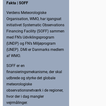
Fakta | SOFF
Verdens Meteorologiske
Organisation, WMO, har igangsat
initiativet Systematic Observations
Financing Facility (SOFF) sammen
med FN’s Udviklingsprogram
(UNDP) og FN’s Miljøprogram
(UNEP). DMI er Danmarks medlem
af WMO.
SOFF er en
finansieringsmekanisme, der skal
udbrede og styrke det globale
meteorologiske
observationsnetværk i de regioner,
hvor der i dag mangler
vejrmålinger.