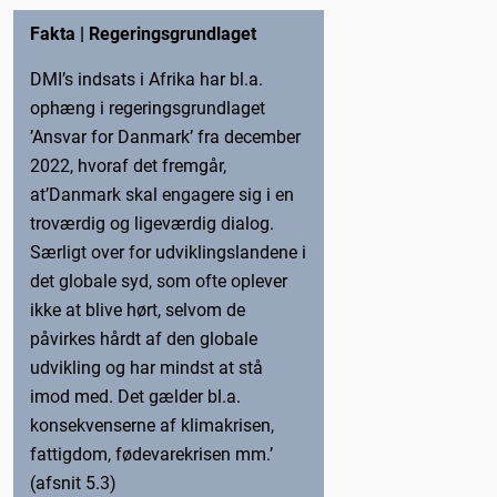
Fakta | Regeringsgrundlaget
DMI’s indsats i Afrika har bl.a.
ophæng i regeringsgrundlaget
’Ansvar for Danmark’ fra december
2022, hvoraf det fremgår,
at’Danmark skal engagere sig i en
troværdig og ligeværdig dialog.
Særligt over for udviklingslandene i
det globale syd, som ofte oplever
ikke at blive hørt, selvom de
påvirkes hårdt af den globale
udvikling og har mindst at stå
imod med. Det gælder bl.a.
konsekvenserne af klimakrisen,
fattigdom, fødevarekrisen mm.’
(afsnit 5.3)