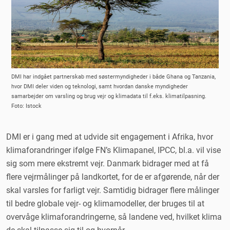
DMI har indgået partnerskab med søstermyndigheder i både Ghana og Tanzania,
hvor DMI deler viden og teknologi, samt hvordan danske myndigheder
samarbejder om varsling og brug vejr og klimadata til f.eks. klimatilpasning.
Foto: Istock
DMI er i gang med at udvide sit engagement i Afrika, hvor
klimaforandringer ifølge FN’s Klimapanel, IPCC, bl.a. vil vise
sig som mere ekstremt vejr. Danmark bidrager med at få
flere vejrmålinger på landkortet, for de er afgørende, når der
skal varsles for farligt vejr. Samtidig bidrager flere målinger
til bedre globale vejr- og klimamodeller, der bruges til at
overvåge klimaforandringerne, så landene ved, hvilket klima