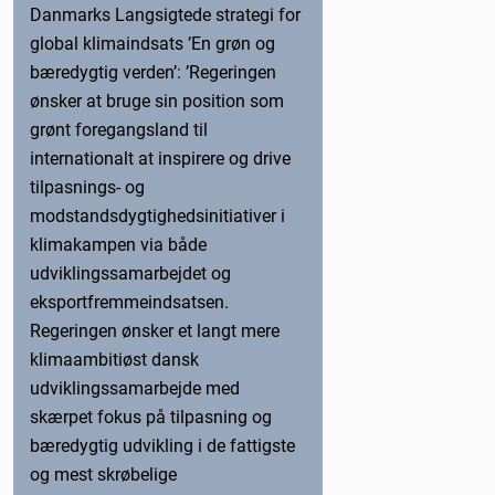
Danmarks Langsigtede strategi for
global klimaindsats ’En grøn og
bæredygtig verden’: ’Regeringen
ønsker at bruge sin position som
grønt foregangsland til
internationalt at inspirere og drive
tilpasnings- og
modstandsdygtighedsinitiativer i
klimakampen via både
udviklingssamarbejdet og
eksportfremmeindsatsen.
Regeringen ønsker et langt mere
klimaambitiøst dansk
udviklingssamarbejde med
skærpet fokus på tilpasning og
bæredygtig udvikling i de fattigste
og mest skrøbelige