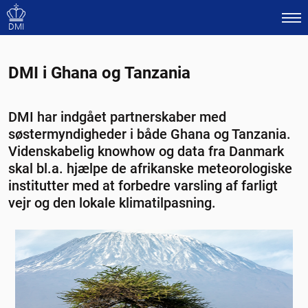
DMI
DMI i Ghana og Tanzania
DMI har indgået partnerskaber med
søstermyndigheder i både Ghana og Tanzania.
Videnskabelig knowhow og data fra Danmark
skal bl.a. hjælpe de afrikanske meteorologiske
institutter med at forbedre varsling af farligt
vejr og den lokale klimatilpasning.