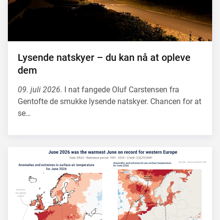
Lysende natskyer – du kan nå at opleve
dem
09. juli 2026.
I nat fangede Oluf Carstensen fra
Gentofte de smukke lysende natskyer. Chancen for at
se…