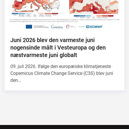
Juni 2026 blev den varmeste juni
nogensinde målt i Vesteuropa og den
næstvarmeste juni globalt
09. juli 2026.
Ifølge den europæiske klimatjeneste
Copernicus Climate Change Service (C3S) blev juni
den…