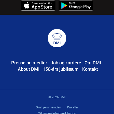
Presse og medier
Job og karriere
Om DMI
About DMI
150-års jubilæum
Kontakt
© 2026 DMI
Om hjemmesiden
Privatliv
Tilgængelighedserklæring