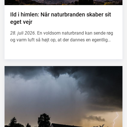
Ild i himlen: Når naturbranden skaber sit
eget vejr
28. juli 2026.
En voldsom naturbrand kan sende røg
og varm luft så højt op, at der dannes en egentlig…