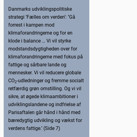
Danmarks udviklingspolitiske
strategi ’Fælles om verden’:
’
Gå
forrest i kampen mod
klimaforandringerne og for en
klode i balance … Vi vil styrke
modstandsdygtigheden over for
klimaforandringerne med fokus på
fattige og sårbare lande og
mennesker. Vi vil reducere globale
CO
-udledninger og fremme socialt
2
retfærdig grøn omstilling. Og vi vil
sikre, at øgede klimaambitioner i
udviklingslandene og indfrielse af
Parisaftalen går hånd i hånd med
bæredygtig udvikling og vækst for
verdens fattige.’ (Side 7)