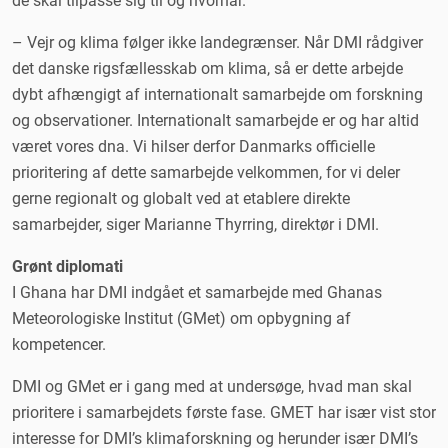
de skal tilpasse sig til og hvornår.
– Vejr og klima følger ikke landegrænser. Når DMI rådgiver
det danske rigsfællesskab om klima, så er dette arbejde
dybt afhængigt af internationalt samarbejde om forskning
og observationer. Internationalt samarbejde er og har altid
været vores dna. Vi hilser derfor Danmarks officielle
prioritering af dette samarbejde velkommen, for vi deler
gerne regionalt og globalt ved at etablere direkte
samarbejder, siger Marianne Thyrring, direktør i DMI.
Grønt diplomati
I Ghana har DMI indgået et samarbejde med Ghanas
Meteorologiske Institut (GMet) om opbygning af
kompetencer.
DMI og GMet er i gang med at undersøge, hvad man skal
prioritere i samarbejdets første fase. GMET har især vist stor
interesse for DMI’s klimaforskning og herunder især DMI’s