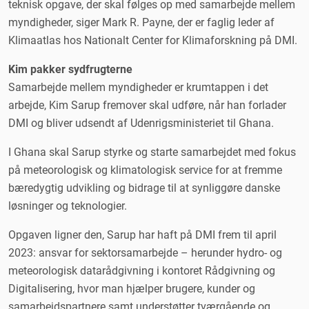
teknisk opgave, der skal følges op med samarbejde mellem
myndigheder, siger Mark R. Payne, der er faglig leder af
Klimaatlas hos Nationalt Center for Klimaforskning på DMI.
Kim pakker sydfrugterne
Samarbejde mellem myndigheder er krumtappen i det
arbejde, Kim Sarup fremover skal udføre, når han forlader
DMI og bliver udsendt af Udenrigsministeriet til Ghana.
I Ghana skal Sarup styrke og starte samarbejdet med fokus
på meteorologisk og klimatologisk service for at fremme
bæredygtig udvikling og bidrage til at synliggøre danske
løsninger og teknologier.
Opgaven ligner den, Sarup har haft på DMI frem til april
2023: ansvar for sektorsamarbejde – herunder hydro- og
meteorologisk datarådgivning i kontoret Rådgivning og
Digitalisering, hvor man hjælper brugere, kunder og
samarbejdspartnere samt understøtter tværgående og