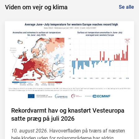
Viden om vejr og klima
Se alle
Rekordvarmt hav og knastørt Vesteuropa
satte præg på juli 2026
10. august 2026.
Havoverfladen på tværs af næsten
hele kloden uden for polarområderne har aldrig