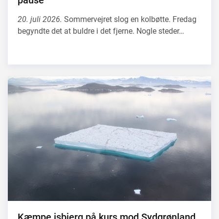
pause
20. juli 2026.
Sommervejret slog en kolbøtte. Fredag
begyndte det at buldre i det fjerne. Nogle steder…
Kæmpe isbjerg på kurs mod Sydgrønland