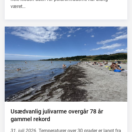
været…
Usædvanlig julivarme overgår 78 år
gammel rekord
31. juli 2026.
Temperaturer over 30 grader er langt fra