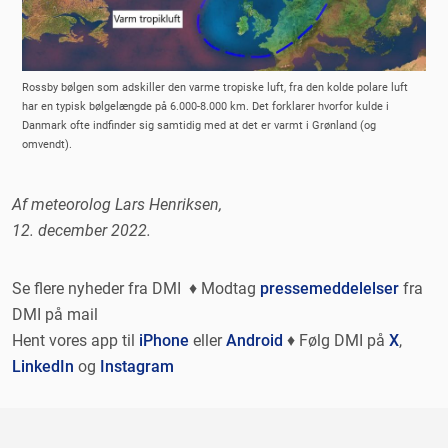
Rossby bølgen som adskiller den varme tropiske luft, fra den kolde polare luft
har en typisk bølgelængde på 6.000-8.000 km. Det forklarer hvorfor kulde i
Danmark ofte indfinder sig samtidig med at det er varmt i Grønland (og
omvendt).
Af meteorolog Lars Henriksen,
12. december 2022.
Se flere nyheder fra DMI ♦ Modtag
pressemeddelelser
fra
DMI på mail
Hent vores app til
iPhone
eller
Android
♦ Følg DMI på
X
,
LinkedIn
og
Instagram