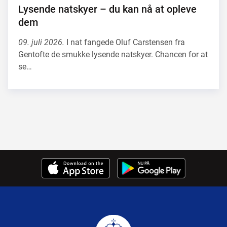
Lysende natskyer – du kan nå at opleve
dem
09. juli 2026.
I nat fangede Oluf Carstensen fra
Gentofte de smukke lysende natskyer. Chancen for at
se…