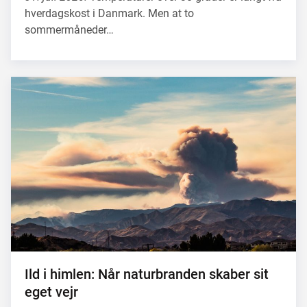
hverdagskost i Danmark. Men at to
sommermåneder…
Ild i himlen: Når naturbranden skaber sit
eget vejr