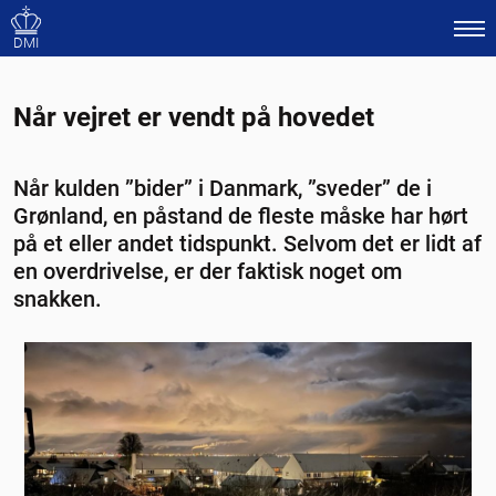
DMI
Når vejret er vendt på hovedet
Når kulden ”bider” i Danmark, ”sveder” de i
Grønland, en påstand de fleste måske har hørt
på et eller andet tidspunkt. Selvom det er lidt af
en overdrivelse, er der faktisk noget om
snakken.