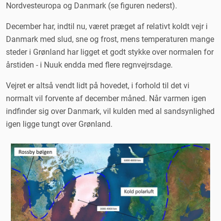
Nordvesteuropa og Danmark (se figuren nederst).
December har, indtil nu, været præget af relativt koldt vejr i
Danmark med slud, sne og frost, mens temperaturen mange
steder i Grønland har ligget et godt stykke over normalen for
årstiden - i Nuuk endda med flere regnvejrsdage.
Vejret er altså vendt lidt på hovedet, i forhold til det vi
normalt vil forvente af december måned. Når varmen igen
indfinder sig over Danmark, vil kulden med al sandsynlighed
igen ligge tungt over Grønland.