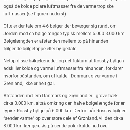
også de kolde polare luftmasser fra de varme tropiske
luftmasser (se figuren nederst)
Ofte er der tale om 4-6 bølger, der bevæger sig rundt om
Jorden med en bølgelængde typisk mellem 6.000-8.000 km.
Bølgelængden er afstanden mellem to på hinanden
følgende bølgetoppe eller bølgedale.
Netop disse bølgelængder, og det faktum at Rossby-bølgen
adskiller kolde og varme luftmasser fra hinanden, forklarer
hvorfor påstanden, om at kulde i Danmark giver varme i
Grønland, ikke er helt gal.
Afstanden mellem Danmark og Grønland er i grove træk
cirka 3.000 km, altså omkring den halve bølgelængde for en
typisk Rossby-bølge på 6.000 km. Derfor: når Rossby-bølgen
”sender varme” op over store dele af Grønland, vil den cirka
3.000 km længere østpå sende polar kulde ned over