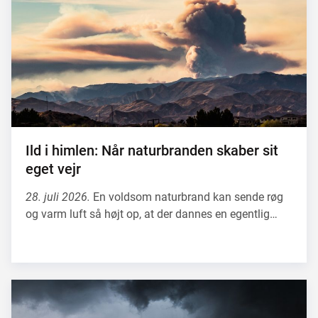
Ild i himlen: Når naturbranden skaber sit
eget vejr
28. juli 2026.
En voldsom naturbrand kan sende røg
og varm luft så højt op, at der dannes en egentlig…