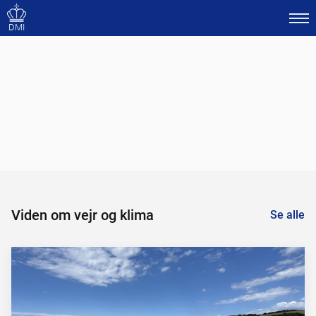
DMI
Viden om vejr og klima
Se alle