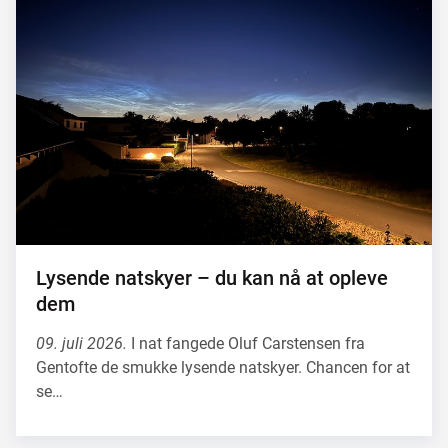
Lysende natskyer – du kan nå at opleve
dem
09. juli 2026.
I nat fangede Oluf Carstensen fra
Gentofte de smukke lysende natskyer. Chancen for at
se…