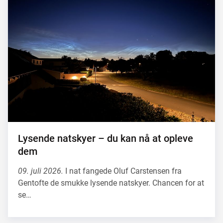
Lysende natskyer – du kan nå at opleve
dem
09. juli 2026.
I nat fangede Oluf Carstensen fra
Gentofte de smukke lysende natskyer. Chancen for at
se…