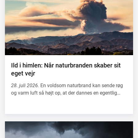
Ild i himlen: Når naturbranden skaber sit
eget vejr
28. juli 2026.
En voldsom naturbrand kan sende røg
og varm luft så højt op, at der dannes en egentlig…