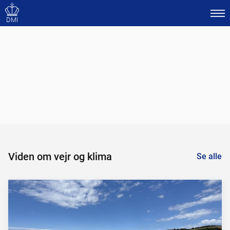
DMI
Viden om vejr og klima
Se alle