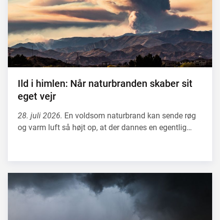
Ild i himlen: Når naturbranden skaber sit
eget vejr
28. juli 2026.
En voldsom naturbrand kan sende røg
og varm luft så højt op, at der dannes en egentlig…