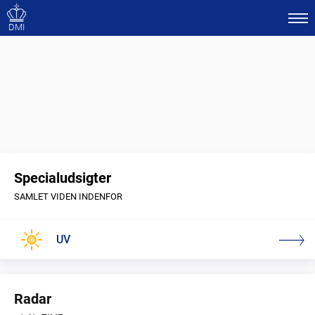
DMI
Specialudsigter
SAMLET VIDEN INDENFOR
UV
Radar