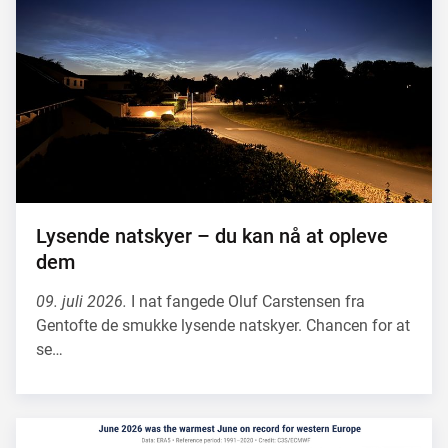
Lysende natskyer – du kan nå at opleve
dem
09. juli 2026.
I nat fangede Oluf Carstensen fra
Gentofte de smukke lysende natskyer. Chancen for at
se…