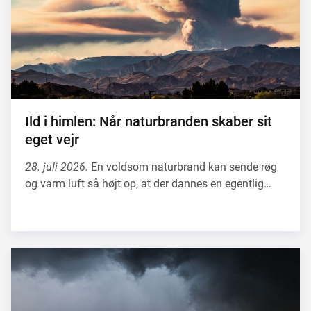
Ild i himlen: Når naturbranden skaber sit
eget vejr
28. juli 2026.
En voldsom naturbrand kan sende røg
og varm luft så højt op, at der dannes en egentlig…