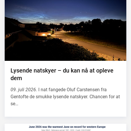
Lysende natskyer – du kan nå at opleve
dem
09. juli 2026.
I nat fangede Oluf Carstensen fra
Gentofte de smukke lysende natskyer. Chancen for at
se…