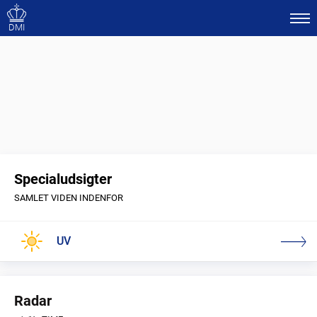
DMI
Specialudsigter
SAMLET VIDEN INDENFOR
UV
Radar