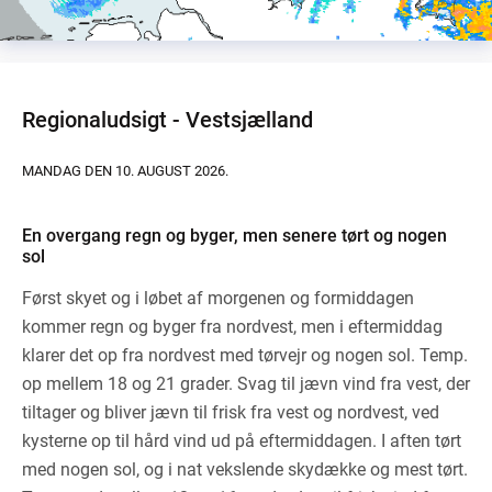
Regionaludsigt - Vestsjælland
MANDAG DEN 10. AUGUST 2026.
En overgang regn og byger, men senere tørt og nogen
sol
Først skyet og i løbet af morgenen og formiddagen
kommer regn og byger fra nordvest, men i eftermiddag
klarer det op fra nordvest med tørvejr og nogen sol. Temp.
op mellem 18 og 21 grader. Svag til jævn vind fra vest, der
tiltager og bliver jævn til frisk fra vest og nordvest, ved
kysterne op til hård vind ud på eftermiddagen. I aften tørt
med nogen sol, og i nat vekslende skydække og mest tørt.