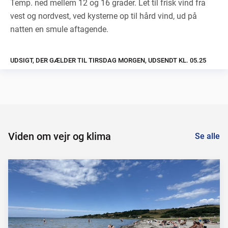
Temp. ned mellem 12 og 16 grader. Let til frisk vind fra
vest og nordvest, ved kysterne op til hård vind, ud på
natten en smule aftagende.
UDSIGT, DER GÆLDER TIL TIRSDAG MORGEN, UDSENDT KL. 05.25
Viden om vejr og klima
Se alle