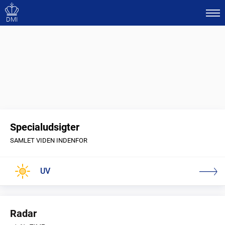
DMI
Specialudsigter
SAMLET VIDEN INDENFOR
UV
Radar