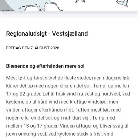
Regionaludsigt - Vestsjælland
FREDAG DEN 7. AUGUST 2026.
Blæsende og efterhånden mere sol
Mest tørt og først skyet de fleste steder, men i dagens løb
klarer det op med nogen eller en del sol. Temp. op mellem
17 og 22 grader. Let til frisk vind fra vest og nordvest, ved
kysterne op til hård vind med kraftige vindstød, men
vinden aftager efterhånden lidt. I aften mest tørt med
nogen eller en del sol, og i nat klart vejr. Temp. ned
mellem 13 og 17 grader. Vinden aftager og bliver svag til
jævn omkring vest, ved kysterne stedvis frisk vind.