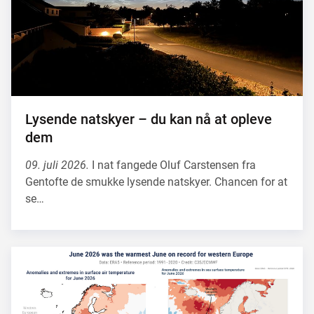
Lysende natskyer – du kan nå at opleve
dem
09. juli 2026.
I nat fangede Oluf Carstensen fra
Gentofte de smukke lysende natskyer. Chancen for at
se…