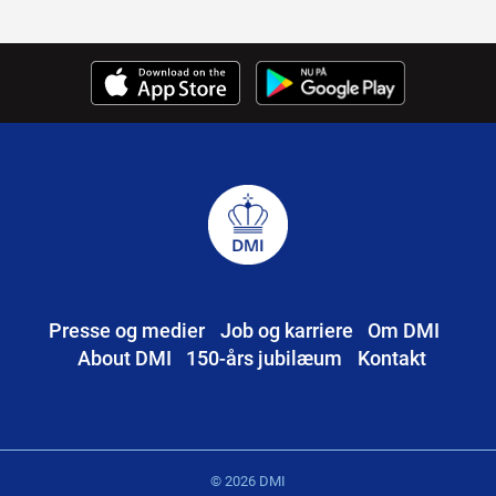
Presse og medier
Job og karriere
Om DMI
About DMI
150-års jubilæum
Kontakt
© 2026 DMI