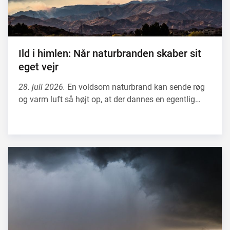
Ild i himlen: Når naturbranden skaber sit
eget vejr
28. juli 2026.
En voldsom naturbrand kan sende røg
og varm luft så højt op, at der dannes en egentlig…