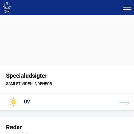
DMI
Specialudsigter
SAMLET VIDEN INDENFOR
UV
Radar