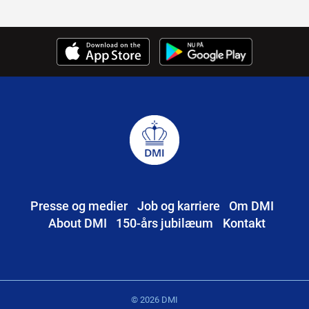
Presse og medier
Job og karriere
Om DMI
About DMI
150-års jubilæum
Kontakt
© 2026 DMI