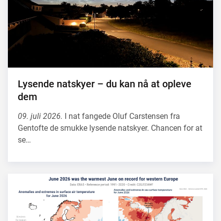
Lysende natskyer – du kan nå at opleve
dem
09. juli 2026.
I nat fangede Oluf Carstensen fra
Gentofte de smukke lysende natskyer. Chancen for at
se…