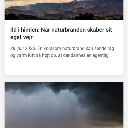
Ild i himlen: Når naturbranden skaber sit
eget vejr
28. juli 2026.
En voldsom naturbrand kan sende røg
og varm luft så højt op, at der dannes en egentlig…