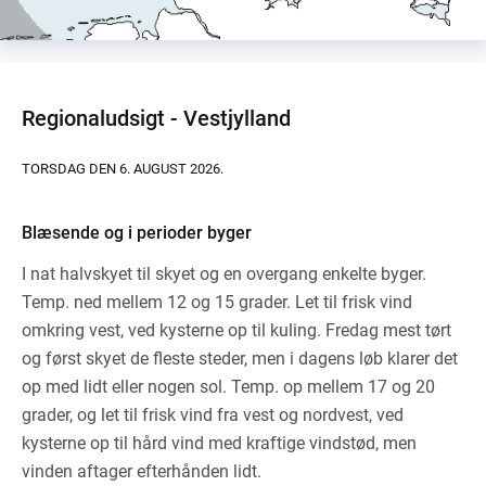
Regionaludsigt - Vestjylland
TORSDAG DEN 6. AUGUST 2026.
Blæsende og i perioder byger
I nat halvskyet til skyet og en overgang enkelte byger.
Temp. ned mellem 12 og 15 grader. Let til frisk vind
omkring vest, ved kysterne op til kuling. Fredag mest tørt
og først skyet de fleste steder, men i dagens løb klarer det
op med lidt eller nogen sol. Temp. op mellem 17 og 20
grader, og let til frisk vind fra vest og nordvest, ved
kysterne op til hård vind med kraftige vindstød, men
vinden aftager efterhånden lidt.