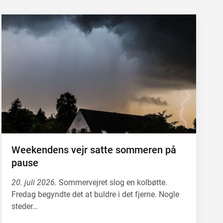
Weekendens vejr satte sommeren på
pause
20. juli 2026.
Sommervejret slog en kolbøtte.
Fredag begyndte det at buldre i det fjerne. Nogle
steder…