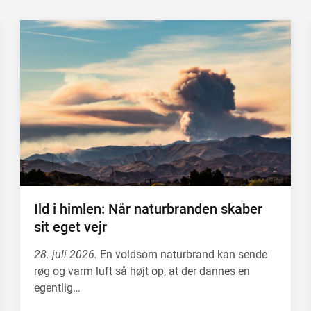
Ild i himlen: Når naturbranden skaber
sit eget vejr
28. juli 2026.
En voldsom naturbrand kan sende
røg og varm luft så højt op, at der dannes en
egentlig…