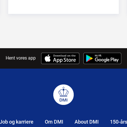
Hent vores app
Job og karriere
Om DMI
About DMI
150-år