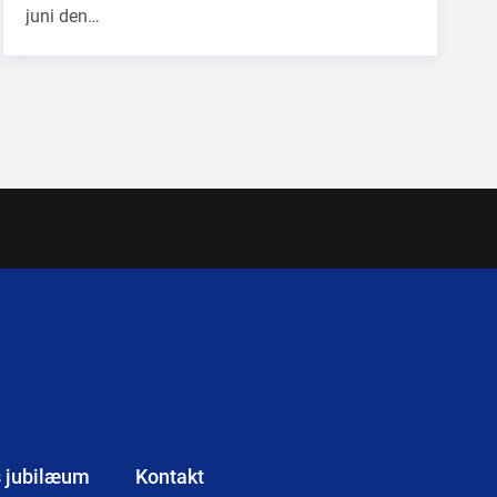
juni den…
s jubilæum
Kontakt