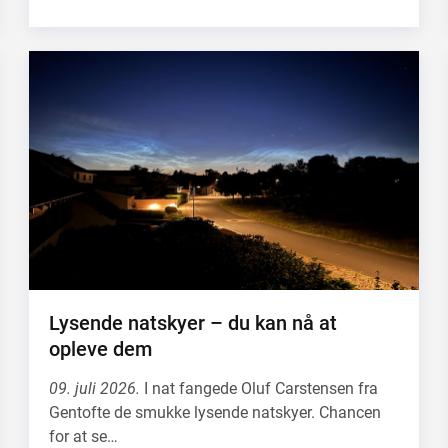
Lysende natskyer – du kan nå at
opleve dem
09. juli 2026.
I nat fangede Oluf Carstensen fra
Gentofte de smukke lysende natskyer. Chancen
for at se…