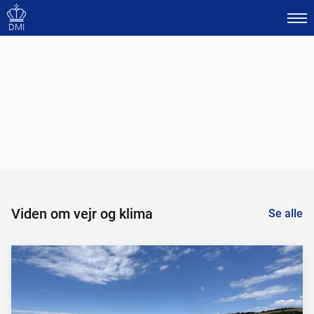
DMI
Viden om vejr og klima
Se alle