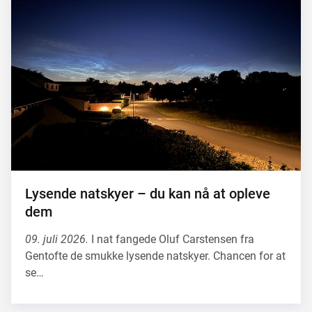
Lysende natskyer – du kan nå at opleve
dem
09. juli 2026.
I nat fangede Oluf Carstensen fra
Gentofte de smukke lysende natskyer. Chancen for at
se…