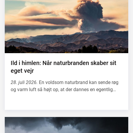
Ild i himlen: Når naturbranden skaber sit
eget vejr
28. juli 2026.
En voldsom naturbrand kan sende røg
og varm luft så højt op, at der dannes en egentlig…