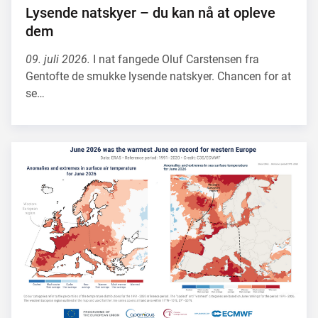
Lysende natskyer – du kan nå at opleve
dem
09. juli 2026.
I nat fangede Oluf Carstensen fra
Gentofte de smukke lysende natskyer. Chancen for at
se…