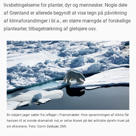
livsbetingelserne for planter, dyr og mennesker. Nogle dele
af Grønland er allerede begyndt at vise tegn på påvirkning
af klimaforandringer i bl.a., en større mængde af forskellige
plantearter, tilbagetrækning af gletsjere osv.
En isbjørn jager sæler fra isflager i Framstrædet. Hvis opvarmningen af Arktis får
havisen til at svinde dramatisk ind, er selve ikonet på det arktiske dyreliv truet på
sin eksistens. Foto: Gorm Dybkjær, DMI.