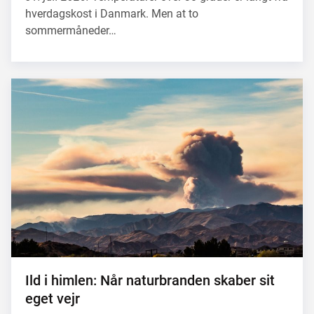
hverdagskost i Danmark. Men at to
sommermåneder…
Ild i himlen: Når naturbranden skaber sit
eget vejr