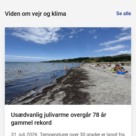
Viden om vejr og klima
Se alle
Usædvanlig julivarme overgår 78 år
gammel rekord
31. juli 2026.
Temperaturer over 30 grader er langt fra