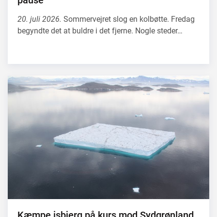
pause
20. juli 2026.
Sommervejret slog en kolbøtte. Fredag
begyndte det at buldre i det fjerne. Nogle steder…
Kæmpe isbjerg på kurs mod Sydgrønland