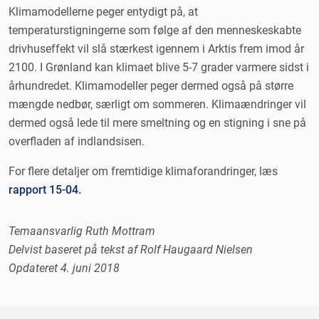
Klimamodellerne peger entydigt på, at
temperaturstigningerne som følge af den menneskeskabte
drivhuseffekt vil slå stærkest igennem i Arktis frem imod år
2100. I Grønland kan klimaet blive 5-7 grader varmere sidst i
århundredet. Klimamodeller peger dermed også på større
mængde nedbør, særligt om sommeren. Klimaændringer vil
dermed også lede til mere smeltning og en stigning i sne på
overfladen af indlandsisen.
For flere detaljer om fremtidige klimaforandringer, læs
rapport 15-04.
Temaansvarlig Ruth Mottram
Delvist baseret på tekst af Rolf Haugaard Nielsen
Opdateret 4. juni 2018