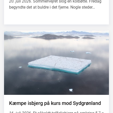
20. juli 2026.
Sommervejret slog en kolbøtte. Fredag
begyndte det at buldre i det fjerne. Nogle steder…
Kæmpe isbjerg på kurs mod Sydgrønland