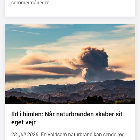
sommermåneder…
Ild i himlen: Når naturbranden skaber sit
eget vejr
28. juli 2026.
En voldsom naturbrand kan sende røg