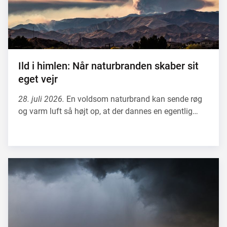
Ild i himlen: Når naturbranden skaber sit
eget vejr
28. juli 2026.
En voldsom naturbrand kan sende røg
og varm luft så højt op, at der dannes en egentlig…