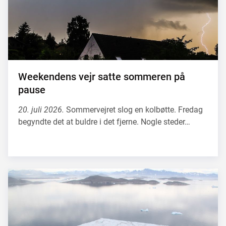
Weekendens vejr satte sommeren på
pause
20. juli 2026.
Sommervejret slog en kolbøtte. Fredag
begyndte det at buldre i det fjerne. Nogle steder…