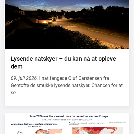
Lysende natskyer – du kan nå at opleve
dem
09. juli 2026.
I nat fangede Oluf Carstensen fra
Gentofte de smukke lysende natskyer. Chancen for at
se…