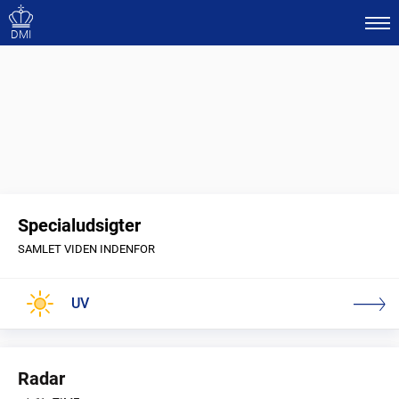
DMI
Specialudsigter
SAMLET VIDEN INDENFOR
UV
Radar