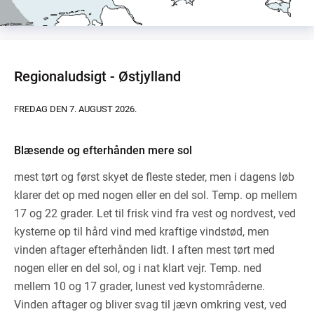
Regionaludsigt - Østjylland
FREDAG DEN 7. AUGUST 2026.
Blæsende og efterhånden mere sol
mest tørt og først skyet de fleste steder, men i dagens løb
klarer det op med nogen eller en del sol. Temp. op mellem
17 og 22 grader. Let til frisk vind fra vest og nordvest, ved
kysterne op til hård vind med kraftige vindstød, men
vinden aftager efterhånden lidt. I aften mest tørt med
nogen eller en del sol, og i nat klart vejr. Temp. ned
mellem 10 og 17 grader, lunest ved kystområderne.
Vinden aftager og bliver svag til jævn omkring vest, ved