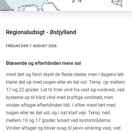
Regionaludsigt - Østjylland
FREDAG DEN 7. AUGUST 2026.
Blæsende og efterhånden mere sol
mest tørt og først skyet de fleste steder, men i dagens løb
klarer det op med nogen eller en del sol. Temp. op mellem
17 og 22 grader. Let til frisk vind fra vest og nordvest, ved
kysterne op til hård vind med kraftige vindstød, men
vinden aftager efterhånden lidt. I aften mest tørt med
nogen eller en del sol, og i nat klart vejr. Temp. ned
mellem 10 og 17 grader, lunest ved kystområderne.
Vinden aftager og bliver svag til jævn omkring vest, ved