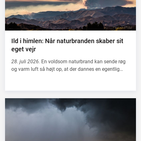
Ild i himlen: Når naturbranden skaber sit
eget vejr
28. juli 2026.
En voldsom naturbrand kan sende røg
og varm luft så højt op, at der dannes en egentlig…