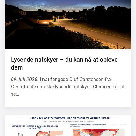
Lysende natskyer – du kan nå at opleve
dem
09. juli 2026.
I nat fangede Oluf Carstensen fra
Gentofte de smukke lysende natskyer. Chancen for at
se…