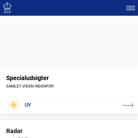
DMI
Specialudsigter
SAMLET VIDEN INDENFOR
UV
Radar