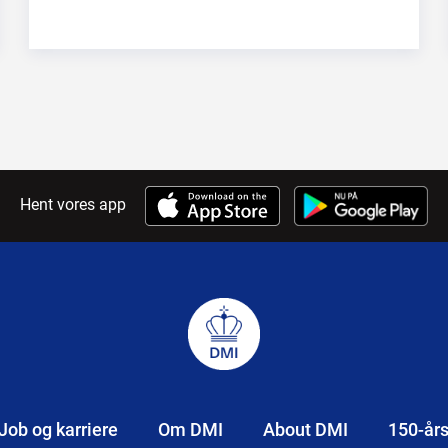
Hent vores app
Job og karriere
Om DMI
About DMI
150-år