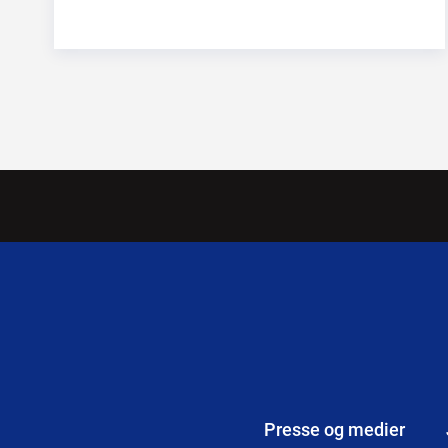
Presse og medier