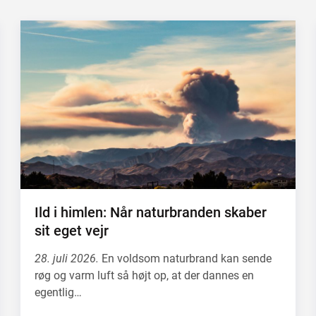
Ild i himlen: Når naturbranden skaber
sit eget vejr
28. juli 2026.
En voldsom naturbrand kan sende
røg og varm luft så højt op, at der dannes en
egentlig…