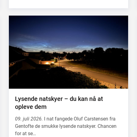
Lysende natskyer – du kan nå at
opleve dem
09. juli 2026.
I nat fangede Oluf Carstensen fra
Gentofte de smukke lysende natskyer. Chancen
for at se…