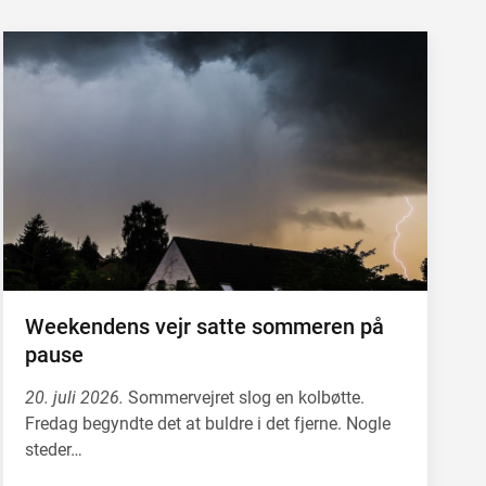
Weekendens vejr satte sommeren på
pause
20. juli 2026.
Sommervejret slog en kolbøtte.
Fredag begyndte det at buldre i det fjerne. Nogle
steder…