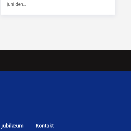
juni den…
s jubilæum
Kontakt