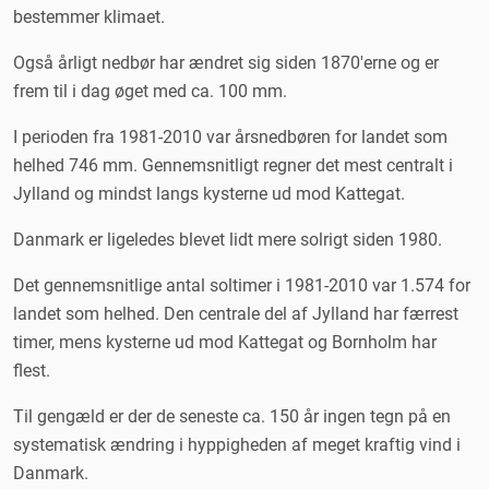
bestemmer klimaet.
Også årligt nedbør har ændret sig siden 1870'erne og er
frem til i dag øget med ca. 100 mm.
I perioden fra 1981-2010 var årsnedbøren for landet som
helhed 746 mm. Gennemsnitligt regner det mest centralt i
Jylland og mindst langs kysterne ud mod Kattegat.
Danmark er ligeledes blevet lidt mere solrigt siden 1980.
Det gennemsnitlige antal soltimer i 1981-2010 var 1.574 for
landet som helhed. Den centrale del af Jylland har færrest
timer, mens kysterne ud mod Kattegat og Bornholm har
flest.
Til gengæld er der de seneste ca. 150 år ingen tegn på en
systematisk ændring i hyppigheden af meget kraftig vind i
Danmark.