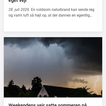
eget vejr
28. juli 2026.
En voldsom naturbrand kan sende røg
og varm luft så højt op, at der dannes en egentlig…
Weekendens vejr satte sommeren på