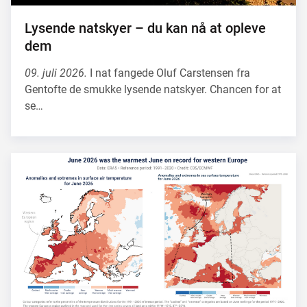
Lysende natskyer – du kan nå at opleve
dem
09. juli 2026.
I nat fangede Oluf Carstensen fra
Gentofte de smukke lysende natskyer. Chancen for at
se…