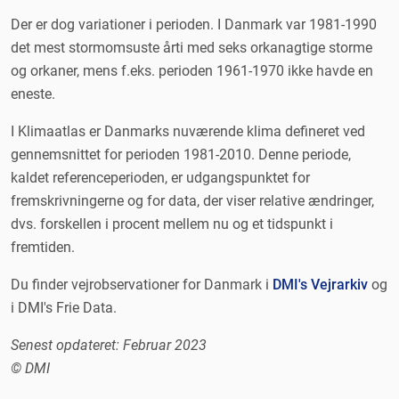
Der er dog variationer i perioden. I Danmark var 1981-1990
det mest stormomsuste årti med seks orkanagtige storme
og orkaner, mens f.eks. perioden 1961-1970 ikke havde en
eneste.
I Klimaatlas er Danmarks nuværende klima defineret ved
gennemsnittet for perioden 1981-2010. Denne periode,
kaldet referenceperioden, er udgangspunktet for
fremskrivningerne og for data, der viser relative ændringer,
dvs. forskellen i procent mellem nu og et tidspunkt i
fremtiden.
Du finder vejrobservationer for Danmark i
DMI's Vejrarkiv
og
i DMI's Frie Data.
Senest opdateret: Februar 2023
© DMI