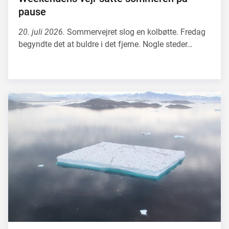
pause
20. juli 2026.
Sommervejret slog en kolbøtte. Fredag
begyndte det at buldre i det fjerne. Nogle steder…