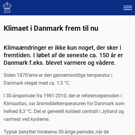
DMI
Klimaet i Danmark frem til nu
Klimaændringer er ikke kun noget, der sker i
fremtiden. I løbet af de seneste ca. 150 år er
Danmark f.eks. blevet varmere og vådere.
Siden 1870'erne er den gennemsnitlige temperatur i
Danmark steget med ca. 1,5 °C.
I 30-årsperiode fra 1981-2010, der er referenceperioden i
Klimaatlas, var årsmiddeltemperaturen for Danmark som
helhed 8,3 °C. Det er generelt koldest centralt i Jylland og
varmest ved kysterne.
Typisk benytter forskerne 30-årige perioder, når de