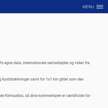
MENU
's egne data, internationale samarbejder og viden fra
g kyststrækninger samt for 1x1 km gitter som den
nde Klimaatlas, så dine kommentarer er værdifulde for