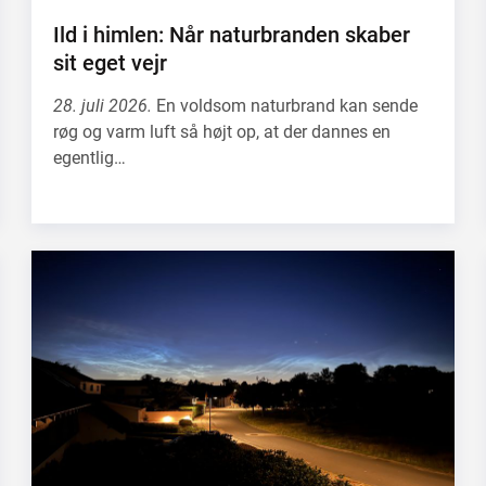
Ild i himlen: Når naturbranden skaber
sit eget vejr
28. juli 2026.
En voldsom naturbrand kan sende
røg og varm luft så højt op, at der dannes en
egentlig…