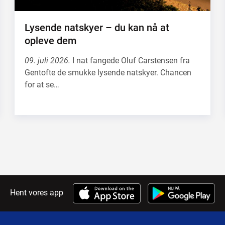
Lysende natskyer – du kan nå at
opleve dem
09. juli 2026.
I nat fangede Oluf Carstensen fra
Gentofte de smukke lysende natskyer. Chancen
for at se…
Hent vores app