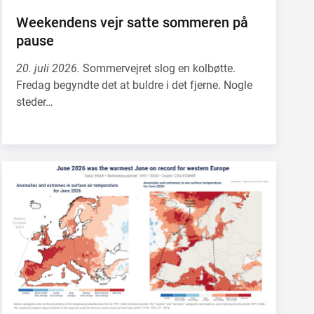
Weekendens vejr satte sommeren på
pause
20. juli 2026.
Sommervejret slog en kolbøtte.
Fredag begyndte det at buldre i det fjerne. Nogle
steder…