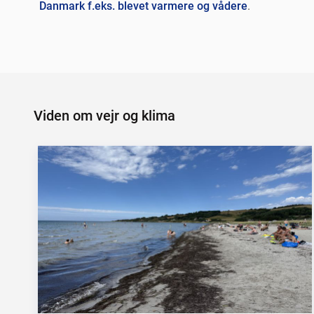
Danmark f.eks. blevet varmere og vådere
.
Viden om vejr og klima