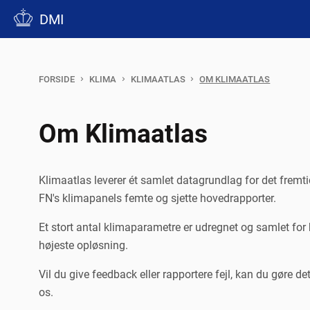
DMI
FORSIDE
KLIMA
KLIMAATLAS
OM KLIMAATLAS
Om Klimaatlas
Klimaatlas leverer ét samlet datagrundlag for det fremt
FN's klimapanels femte og sjette hovedrapporter.
Et stort antal klimaparametre er udregnet og samlet f
højeste opløsning.
Vil du give feedback eller rapportere fejl, kan du gøre de
os.