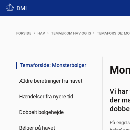
DMI
FORSIDE
HAV
TEMAER OM HAV OG IS
TEMAFORSIDE: M
Temaforside: Monsterbølger
Mon
Ældre beretninger fra havet
Vi har
Hændelser fra nyere tid
der ma
dobbel
Dobbelt bølgehøjde
På engels
Bølger på havet