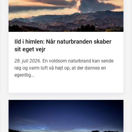
Ild i himlen: Når naturbranden skaber
sit eget vejr
28. juli 2026.
En voldsom naturbrand kan sende
røg og varm luft så højt op, at der dannes en
egentlig…