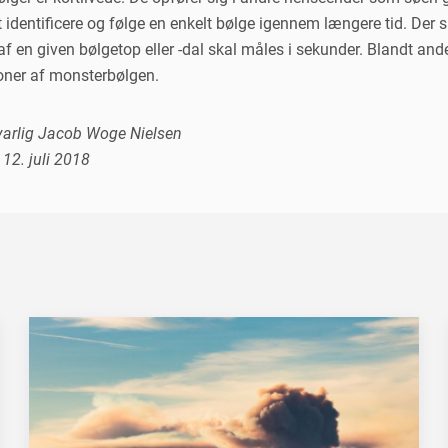
 identificere og følge en enkelt bølge igennem længere tid. Der 
af en given bølgetop eller -dal skal måles i sekunder. Blandt and
oner af monsterbølgen.
arlig Jacob Woge Nielsen
12. juli 2018