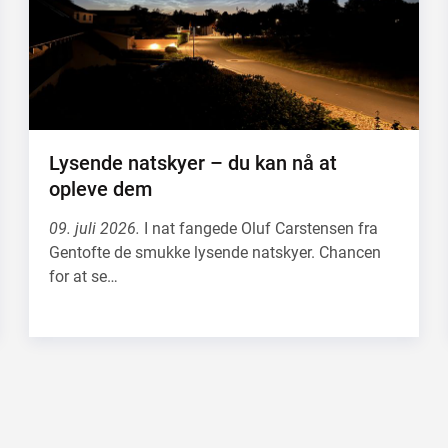
Lysende natskyer – du kan nå at
opleve dem
09. juli 2026.
I nat fangede Oluf Carstensen fra
Gentofte de smukke lysende natskyer. Chancen
for at se…