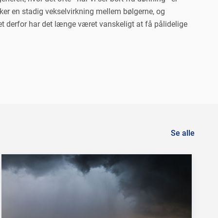
sker en stadig vekselvirkning mellem bølgerne, og
et derfor har det længe været vanskeligt at få pålidelige
Se alle