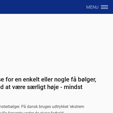
MENU
 for en enkelt eller nogle få bølger,
ed at være særligt høje - mindst
nsterbølger. På dansk bruges udtrykket 'ekstrem