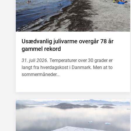
Usædvanlig julivarme overgår 78 år
gammel rekord
31. juli 2026.
Temperaturer over 30 grader er
langt fra hverdagskost i Danmark. Men at to
sommermåneder…