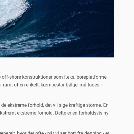
e off-shore konstruktioner som f.eks. boreplatforme.
iver ramt af en enkelt, kæmpestor bølge, må tages i
 de ekstreme forhold, det vil sige kraftige storme. En
ekstremt ekstreme forhold. Dette er en forholdsvis ny
relt, hvor det ofte - når vi ser bort fra dønning - er