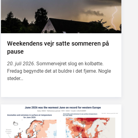
Weekendens vejr satte sommeren på
pause
20. juli 2026.
Sommervejret slog en kolbøtte.
Fredag begyndte det at buldre i det fjerne. Nogle
steder…