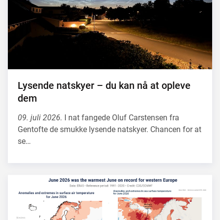
Lysende natskyer – du kan nå at opleve
dem
09. juli 2026.
I nat fangede Oluf Carstensen fra
Gentofte de smukke lysende natskyer. Chancen for at
se…