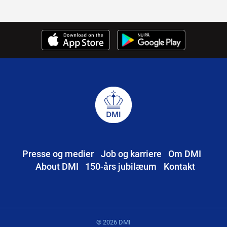
Presse og medier
Job og karriere
Om DMI
About DMI
150-års jubilæum
Kontakt
© 2026 DMI