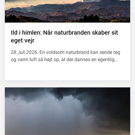
Ild i himlen: Når naturbranden skaber sit
eget vejr
28. juli 2026.
En voldsom naturbrand kan sende røg
og varm luft så højt op, at der dannes en egentlig…