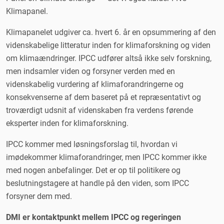
Klimapanel.
Klimapanelet udgiver ca. hvert 6. år en opsummering af den
videnskabelige litteratur inden for klimaforskning og viden
om klimaændringer. IPCC udfører altså ikke selv forskning,
men indsamler viden og forsyner verden med en
videnskabelig vurdering af klimaforandringerne og
konsekvenserne af dem baseret på et repræsentativt og
troværdigt udsnit af videnskaben fra verdens førende
eksperter inden for klimaforskning.
IPCC kommer med løsningsforslag til, hvordan vi
imødekommer klimaforandringer, men IPCC kommer ikke
med nogen anbefalinger. Det er op til politikere og
beslutningstagere at handle på den viden, som IPCC
forsyner dem med.
DMI er kontaktpunkt mellem IPCC og regeringen