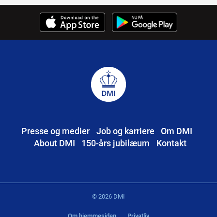
Presse og medier
Job og karriere
Om DMI
About DMI
150-års jubilæum
Kontakt
© 2026 DMI
Om hjemmesiden
Privatliv