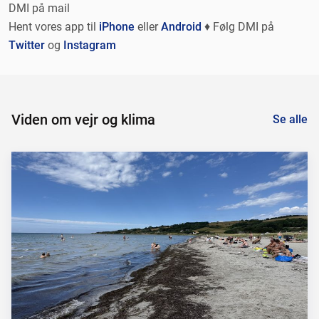
DMI på mail
Hent vores app til
iPhone
eller
Android
♦ Følg DMI på
Twitter
og
Instagram
Viden om vejr og klima
Se alle