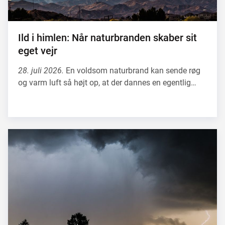
Ild i himlen: Når naturbranden skaber sit
eget vejr
28. juli 2026.
En voldsom naturbrand kan sende røg
og varm luft så højt op, at der dannes en egentlig…