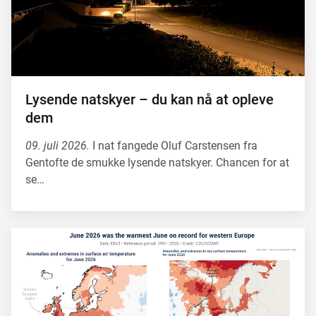
Lysende natskyer – du kan nå at opleve
dem
09. juli 2026.
I nat fangede Oluf Carstensen fra
Gentofte de smukke lysende natskyer. Chancen for at
se…