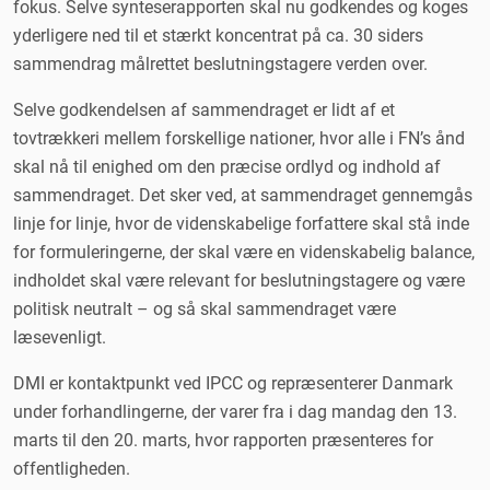
fokus. Selve synteserapporten skal nu godkendes og koges
yderligere ned til et stærkt koncentrat på ca. 30 siders
sammendrag målrettet beslutningstagere verden over.
Selve godkendelsen af sammendraget er lidt af et
tovtrækkeri mellem forskellige nationer, hvor alle i FN’s ånd
skal nå til enighed om den præcise ordlyd og indhold af
sammendraget. Det sker ved, at sammendraget gennemgås
linje for linje, hvor de videnskabelige forfattere skal stå inde
for formuleringerne, der skal være en videnskabelig balance,
indholdet skal være relevant for beslutningstagere og være
politisk neutralt – og så skal sammendraget være
læsevenligt.
DMI er kontaktpunkt ved IPCC og repræsenterer Danmark
under forhandlingerne, der varer fra i dag mandag den 13.
marts til den 20. marts, hvor rapporten præsenteres for
offentligheden.