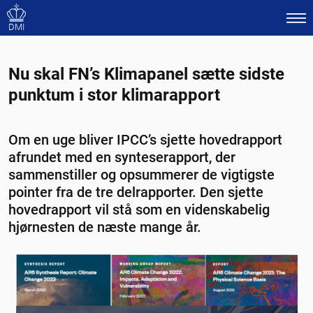
DMI
Nu skal FN’s Klimapanel sætte sidste
punktum i stor klimarapport
Om en uge bliver IPCC’s sjette hovedrapport
afrundet med en synteserapport, der
sammenstiller og opsummerer de vigtigste
pointer fra de tre delrapporter. Den sjette
hovedrapport vil stå som en videnskabelig
hjørnesten de næste mange år.